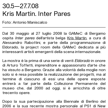
30.5—27.7.08
Kris Martin. Inter Pares
Foto: Antonio Maniscalco
Dal 30 maggio al 27 luglio 2008 la GAMeC di Bergamo
ospita
Inter pares
dell’artista belga
Kris Martin
, a cura di
Alessandro Rabottini, e parte della programmazione di
Eldorado, la project room della GAMeC dedicata ai più
interessanti artisti emergenti della scena internazionale.
La mostra è la prima di una serie di venti
Eldorado
in onore
di Arturo Toffetti, imprenditore e appassionato d’arte che
ha vissuto a Bergamo. Grazie alla volontà della moglie non
solo si è resa possibile la realizzazione dei progetti, ma al
termine di ciascuno di essi una delle opere esposte
entrerà a far parte della Collezione Permanente del
museo che, dal 2000 ad oggi, si è arricchita di oltre
trecento opere.
Dopo la sua partecipazione alla Biennale di Berlino del
2006 e la sua recente mostra personale al PS1 di New