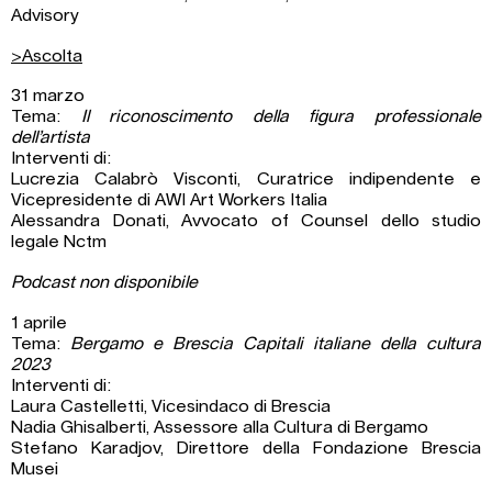
Advisory
>Ascolta
31 marzo
Tema:
Il riconoscimento della figura professionale
dell’artista
Interventi di:
Lucrezia Calabrò Visconti, Curatrice indipendente e
Vicepresidente di AWI Art Workers Italia
Alessandra Donati, Avvocato of Counsel dello studio
legale Nctm
Podcast non disponibile
1 aprile
Tema:
Bergamo e Brescia Capitali italiane della cultura
2023
Interventi di:
Laura Castelletti, Vicesindaco di Brescia
Nadia Ghisalberti, Assessore alla Cultura di Bergamo
Stefano Karadjov, Direttore della Fondazione Brescia
Musei