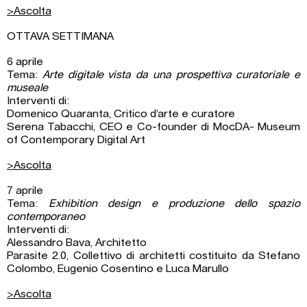
>Ascolta
OTTAVA SETTIMANA
6 aprile
Tema:
Arte digitale vista da una prospettiva curatoriale e
museale
Interventi di:
Domenico Quaranta, Critico d’arte e curatore
Serena Tabacchi, CEO e Co-founder di MocDA- Museum
of Contemporary Digital Art
>Ascolta
7 aprile
Tema:
Exhibition design e produzione dello spazio
contemporaneo
Interventi di:
Alessandro Bava, Architetto
Parasite 2.0, Collettivo di architetti costituito da Stefano
Colombo, Eugenio Cosentino e Luca Marullo
>Ascolta