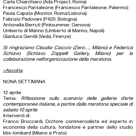
Carla Chiarchiaro (Ada Project, Roma)
Francesco Pantaleone (Francesco Pantaleone, Palermo)
Paola Capata (Monitor, Roma/Lisbona)
Fabrizio Padovani (P420, Bologna)
Antonella Berruti (Pinksummer, Genova)
Umberto di Marino (Umberto di Marino, Napoli)
Gianluca Gentili (Veda, Firenze)
Si ringraziano Claudia Ciaccio (Zero…, Milano) e Federica
Schiavo (Schiavo Zoppelli Gallery, Milano) per la
collaborazione nell’organizzazione della maratona.
>Ascolta
NONA SETTIMANA
12 aprile
Tema:
Riflessione sullo scenario delle gallerie d’arte
contemporanea italiane, a partire dalla maratona speciale di
sabato 10 aprile
Interventi di:
Franco Broccardi, Dottore commercialista ed esperto in
economia della cultura, fondatore e partner dello studio
bbs-lombard (Milano e Prato)