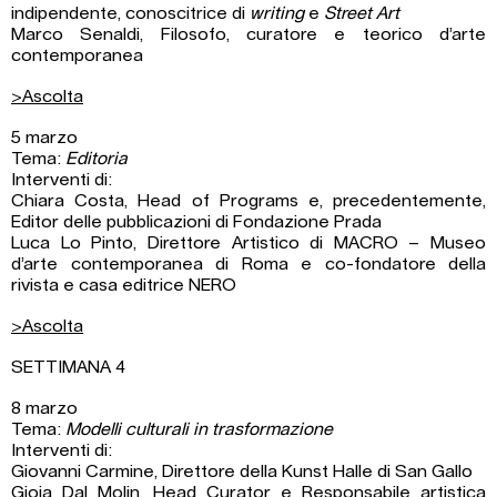
indipendente, conoscitrice di
writing
e
Street Art
Marco Senaldi, Filosofo, curatore e teorico d’arte
contemporanea
>Ascolta
5 marzo
Tema:
Editoria
Interventi di:
Chiara Costa, Head of Programs e, precedentemente,
Editor delle pubblicazioni di Fondazione Prada
Luca Lo Pinto, Direttore Artistico di MACRO – Museo
d’arte contemporanea di Roma e co-fondatore della
rivista e casa editrice NERO
>Ascolta
SETTIMANA 4
8 marzo
Tema:
Modelli culturali in trasformazione
Interventi di:
Giovanni Carmine, Direttore della Kunst Halle di San Gallo
Gioia Dal Molin, Head Curator e Responsabile artistica