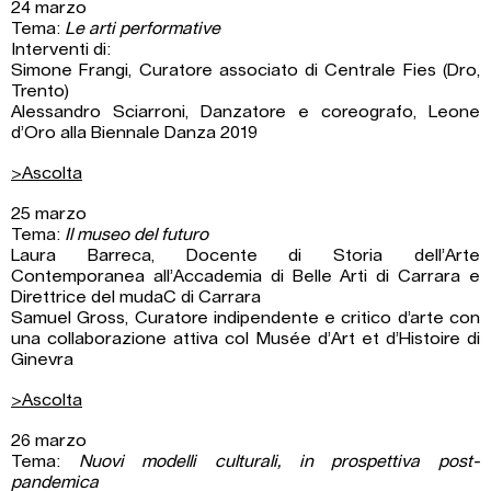
24 marzo
Tema:
Le arti performative
Interventi di:
Simone Frangi, Curatore associato di Centrale Fies (Dro,
Trento)
Alessandro Sciarroni, Danzatore e coreografo, Leone
d’Oro alla Biennale Danza 2019
>Ascolta
25 marzo
Tema:
Il museo del futuro
Laura Barreca, Docente di Storia dell’Arte
Contemporanea all’Accademia di Belle Arti di Carrara e
Direttrice del mudaC di Carrara
Samuel Gross, Curatore indipendente e critico d’arte con
una collaborazione attiva col Musée d’Art et d’Histoire di
Ginevra
>Ascolta
26 marzo
Tema:
Nuovi modelli culturali, in prospettiva post-
pandemica