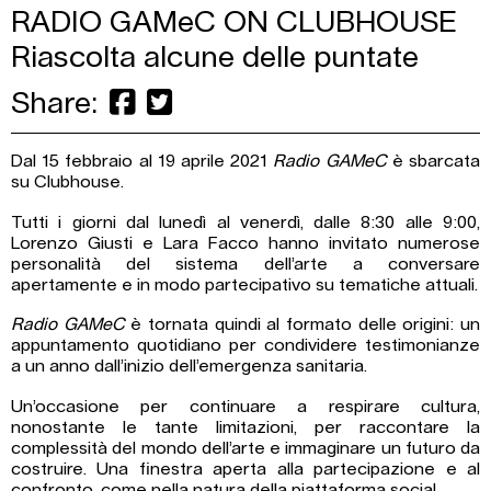
RADIO GAMeC ON CLUBHOUSE
Riascolta alcune delle puntate
Share:
Dal 15 febbraio al 19 aprile 2021
Radio GAMeC
è sbarcata
su Clubhouse.
Tutti i giorni dal lunedì al venerdì, dalle 8:30 alle 9:00,
Lorenzo Giusti e Lara Facco hanno invitato numerose
personalità del sistema dell’arte a conversare
apertamente e in modo partecipativo su tematiche attuali.
Radio GAMeC
è tornata quindi al formato delle origini: un
appuntamento quotidiano per condividere testimonianze
a un anno dall’inizio dell’emergenza sanitaria.
Un’occasione per continuare a respirare cultura,
nonostante le tante limitazioni, per raccontare la
complessità del mondo dell’arte e immaginare un futuro da
costruire. Una finestra aperta alla partecipazione e al
confronto, come nella natura della piattaforma social.