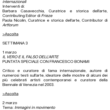
internazionali
Interventi di:
Barbara Casavecchia, Curatrice e storica dell’arte,
Contributing Editor di
Frieze
Paola Nicolin, Curatrice e storica dell’arte, Contributor di
Artforum
>Ascolta
SETTIMANA 3
1 marzo
IL VERO E IL FALSO DELL’ARTE
PUNTATA SPECIALE CON FRANCESCO BONAMI
Critico e curatore di fama internazionale, autore di
numerosi testi sull’arte, ideatore delle mostre di alcuni dei
più celebrati artisti contemporanei e curatore della
Biennale di Venezia nel 2003.
>Ascolta
2 marzo
Tema:
Immagini in movimento