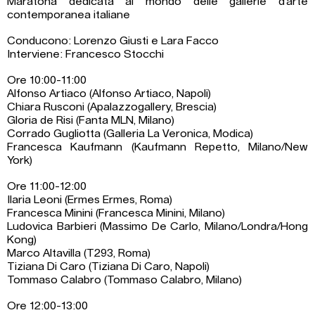
Maratona dedicata al mondo delle gallerie d’arte
contemporanea italiane
Conducono: Lorenzo Giusti e Lara Facco
Interviene: Francesco Stocchi
Ore 10:00-11:00
Alfonso Artiaco (Alfonso Artiaco, Napoli)
Chiara Rusconi (Apalazzogallery, Brescia)
Gloria de Risi (Fanta MLN, Milano)
Corrado Gugliotta (Galleria La Veronica, Modica)
Francesca Kaufmann (Kaufmann Repetto, Milano/New
York)
Ore 11:00-12:00
Ilaria Leoni (Ermes Ermes, Roma)
Francesca Minini (Francesca Minini, Milano)
Ludovica Barbieri (Massimo De Carlo, Milano/Londra/Hong
Kong)
Marco Altavilla (T293, Roma)
Tiziana Di Caro (Tiziana Di Caro, Napoli)
Tommaso Calabro (Tommaso Calabro, Milano)
Ore 12:00-13:00