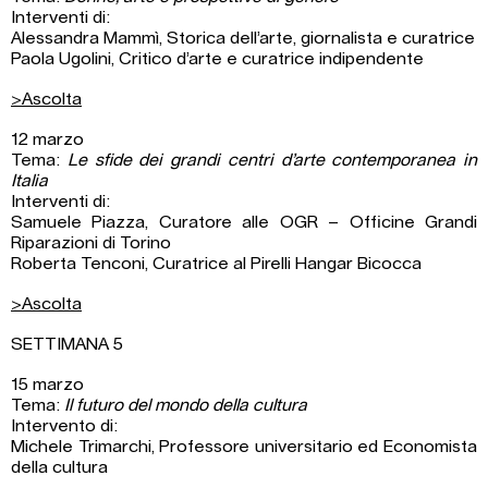
Interventi di:
Alessandra Mammì, Storica dell’arte, giornalista e curatrice
Paola Ugolini, Critico d’arte e curatrice indipendente
>Ascolta
12 marzo
Tema:
Le sfide dei grandi centri d’arte contemporanea in
Italia
Interventi di:
Samuele Piazza, Curatore alle OGR – Officine Grandi
Riparazioni di Torino
Roberta Tenconi, Curatrice al Pirelli Hangar Bicocca
>Ascolta
SETTIMANA 5
15 marzo
Tema:
Il futuro del mondo della cultura
Intervento di:
Michele Trimarchi, Professore universitario ed Economista
della cultura