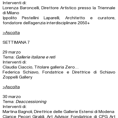
Interventi di:
Lorenza Baroncelli, Direttore Artistico presso la Triennale
di Milano
Ippolito Pestellini Laparelli, Architetto e curatore,
fondatore dell’agenzia interdisciplinare 2050+
>Ascolta
SETTIMANA 7
29 marzo
Tema:
Gallerie italiane e reti
Interventi di:
Claudia Ciaccio, Titolare galleria Zero…
Federica Schiavo, Fondatrice e Direttrice di Schiavo
Zoppelli Gallery
>Ascolta
30 marzo
Tema:
Deaccessioning
Interventi di:
Martina Bagnoli, Direttrice delle Gallerie Estensi di Modena
Clarice Pecori Giraldi, Art Advisor, Fondatrice di CPG Art