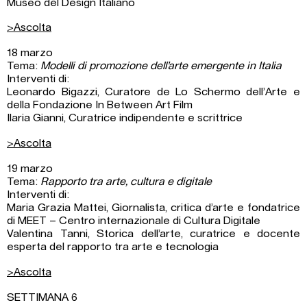
Museo del Design Italiano
>Ascolta
18 marzo
Tema:
Modelli di promozione dell’arte emergente in Italia
Interventi di:
Leonardo Bigazzi, Curatore de Lo Schermo dell’Arte e
della Fondazione In Between Art Film
Ilaria Gianni, Curatrice indipendente e scrittrice
>Ascolta
19 marzo
Tema:
Rapporto tra arte, cultura e digitale
Interventi di:
Maria Grazia Mattei, Giornalista, critica d’arte e fondatrice
di MEET – Centro internazionale di Cultura Digitale
Valentina Tanni, Storica dell’arte, curatrice e docente
esperta del rapporto tra arte e tecnologia
>Ascolta
SETTIMANA 6