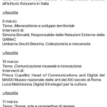
all’Istituto Svizzero in Italia
>Ascolta
9 marzo
Tema:
Mecenatismo e sviluppo territoriale
Interventi di:
Simona Bonaldi, Responsabile delle Relazioni Esterne della
GAMeC
Umberta Gnutti Beretta, Collezionista e mecenate
>Ascolta
10 marzo
Tema:
Comunicazione museale e innovazione
Interventi di:
Prisca Cupellini, Head of Communications and Digital del
‎MAXXI Museo nazionale delle arti del XXI secolo di Roma
Luca Melchionna, Digital Strategist per la cultura
>Ascolta
11 marzo
Tema:
Donne, arte e prospettive di genere