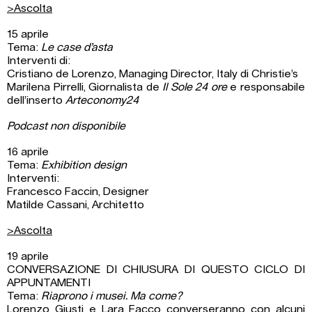
>Ascolta
15 aprile
Tema:
Le case d’asta
Interventi di:
Cristiano de Lorenzo, Managing Director, Italy di Christie’s
Marilena Pirrelli, Giornalista de
Il Sole 24 ore
e responsabile
dell’inserto
Arteconomy24
Podcast non disponibile
16 aprile
Tema:
Exhibition design
Interventi:
Francesco Faccin, Designer
Matilde Cassani, Architetto
>Ascolta
19 aprile
CONVERSAZIONE DI CHIUSURA DI QUESTO CICLO DI
APPUNTAMENTI
Tema:
Riaprono i musei. Ma come?
Lorenzo Giusti e Lara Facco converseranno con alcuni