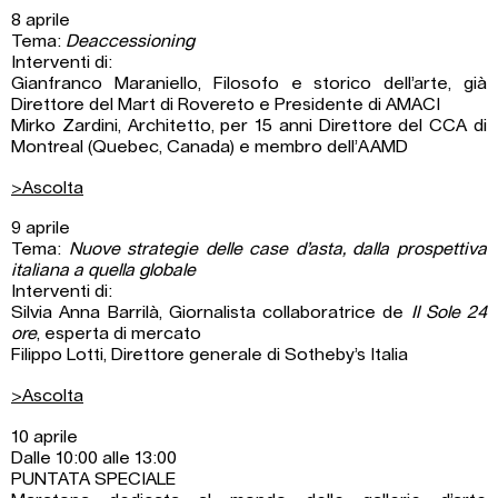
8 aprile
Tema:
Deaccessioning
Interventi di:
Gianfranco Maraniello, Filosofo e storico dell’arte, già
Direttore del Mart di Rovereto e Presidente di AMACI
Mirko Zardini, Architetto, per 15 anni Direttore del CCA di
Montreal (Quebec, Canada) e membro dell’AAMD
>Ascolta
9 aprile
Tema:
Nuove strategie delle case d’asta, dalla prospettiva
italiana a quella globale
Interventi di:
Silvia Anna Barrilà, Giornalista collaboratrice de
Il Sole 24
ore
, esperta di mercato
Filippo Lotti, Direttore generale di Sotheby’s Italia
>Ascolta
10 aprile
Dalle 10:00 alle 13:00
PUNTATA SPECIALE