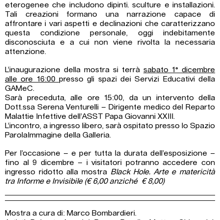
eterogenee che includono dipinti. sculture e installazioni.
Tali creazioni formano una narrazione capace di
affrontare i vari aspetti e declinazioni che caratterizzano
questa condizione personale, oggi indebitamente
disconosciuta e a cui non viene rivolta la necessaria
attenzione.
L’inaugurazione della mostra si terrà
sabato 1° dicembre
alle ore 16:00
presso gli spazi dei Servizi Educativi della
GAMeC.
Sarà preceduta, alle ore 15:00, da un intervento della
Dott.ssa Serena Venturelli – Dirigente medico del Reparto
Malattie Infettive dell’ASST Papa Giovanni XXIII.
L’incontro, a ingresso libero, sarà ospitato presso lo Spazio
ParolaImmagine della Galleria.
Per l’occasione – e per tutta la durata dell’esposizione –
fino al 9 dicembre –
i visitatori potranno accedere con
ingresso ridotto alla mostra
Black Hole. Arte e matericità
tra Informe e Invisibile (€ 6,00 anziché € 8,00)
Mostra a cura di: Marco Bombardieri.