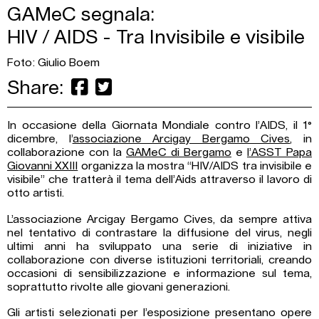
GAMeC segnala:
HIV / AIDS - Tra Invisibile e visibile
Foto: Giulio Boem
Share:
In occasione della Giornata Mondiale contro l’AIDS, il 1°
dicembre, l’
associazione Arcigay Bergamo Cives
, in
collaborazione con la
GAMeC di Bergamo
e
l’ASST Papa
Giovanni XXIII
organizza la mostra “HIV/AIDS tra invisibile e
visibile” che tratterà il tema dell’Aids attraverso il lavoro di
otto artisti.
L’associazione Arcigay Bergamo Cives, da sempre attiva
nel tentativo di contrastare la diffusione del virus, negli
ultimi anni ha sviluppato una serie di iniziative in
collaborazione con diverse istituzioni territoriali, creando
occasioni di sensibilizzazione e informazione sul tema,
soprattutto rivolte alle giovani generazioni.
Gli artisti selezionati per l’esposizione presentano opere