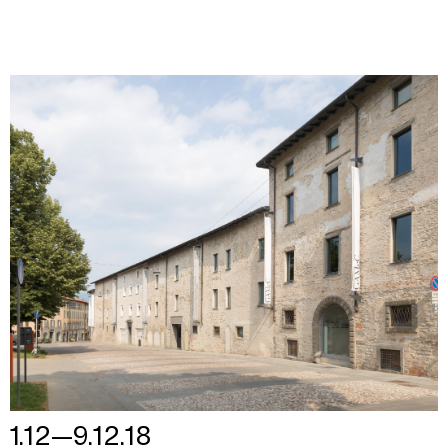
1.12—9.12.18