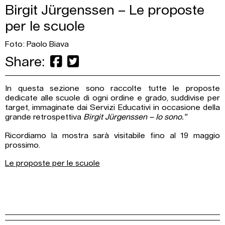
Birgit Jürgenssen – Le proposte
per le scuole
Foto: Paolo Biava
Share:
In questa sezione sono raccolte tutte le proposte
dedicate alle scuole di ogni ordine e grado, suddivise per
target, immaginate dai Servizi Educativi in occasione della
grande retrospettiva
Birgit Jürgenssen – Io sono.”
Ricordiamo la mostra sarà visitabile fino al 19 maggio
prossimo.
Le proposte per le scuole