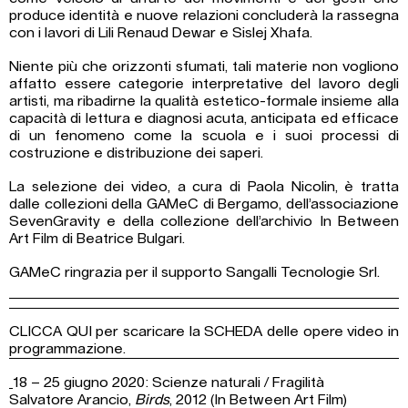
produce identità e nuove relazioni concluderà la rassegna
con i lavori di Lili Renaud Dewar e Sislej Xhafa.
Niente più che orizzonti sfumati, tali materie non vogliono
affatto essere categorie interpretative del lavoro degli
artisti, ma ribadirne la qualità estetico-formale insieme alla
capacità di lettura e diagnosi acuta, anticipata ed efficace
di un fenomeno come la scuola e i suoi processi di
costruzione e distribuzione dei saperi.
La selezione dei video, a cura di Paola Nicolin, è tratta
dalle collezioni della GAMeC di Bergamo, dell’associazione
SevenGravity e della collezione dell’archivio In Between
Art Film di Beatrice Bulgari.
GAMeC ringrazia per il supporto Sangalli Tecnologie Srl.
CLICCA QUI per scaricare la SCHEDA delle opere video in
programmazione.
18 – 25 giugno 2020: Scienze naturali / Fragilità
Salvatore Arancio,
Birds
, 2012 (In Between Art Film)