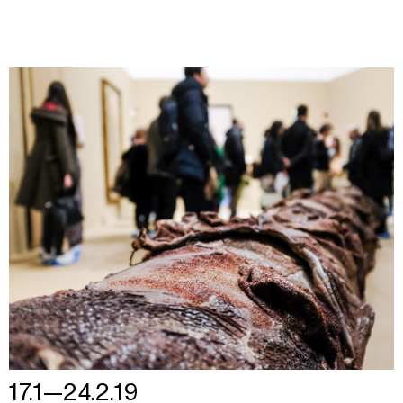
17.1—24.2.19