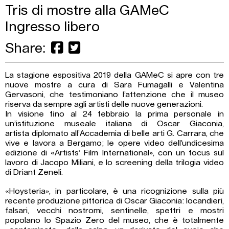
Tris di mostre alla GAMeC
Ingresso libero
Share:
La stagione espositiva 2019 della GAMeC si apre con tre
nuove mostre a cura di Sara Fumagalli e Valentina
Gervasoni, che testimoniano l’attenzione che il museo
riserva da sempre agli artisti delle nuove generazioni.
In visione fino al 24 febbraio la prima personale in
un’istituzione museale italiana di Oscar Giaconia,
artista diplomato all’Accademia di belle arti G. Carrara, che
vive e lavora a Bergamo; le opere video dell’undicesima
edizione di «Artists’ Film International», con un focus sul
lavoro di Jacopo Miliani, e lo screening della trilogia video
di Driant Zeneli.
«Hoysteria», in particolare, è una ricognizione sulla più
recente produzione pittorica di Oscar Giaconia: locandieri,
falsari, vecchi nostromi, sentinelle, spettri e mostri
popolano lo Spazio Zero del museo, che è totalmente