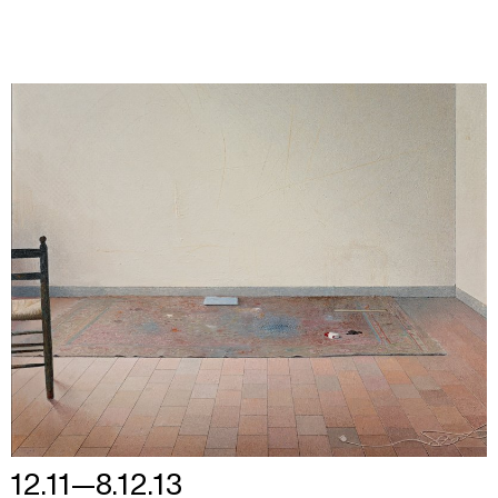
12.11—8.12.13