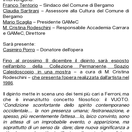
Franco Tentorio
– Sindaco del Comune di Bergamo
Claudia Sartirani
– Assessore alla Cultura del Comune di
Bergamo
Mario Scaglia
– Presidente GAMeC
M. Cristina Rodeschini
– Responsabile Accademia Carrara
e GAMeC, Direttore
Sarà presente:
Casimiro Porro
– Donatore dell’opera
Fino al prossimo 8 dicembre il dipinto sarà esposto
nell’ambito della Collezione Permanente, Spazio
Caleidoscopio, in una mostra
– a cura di M. Cristina
Rodeschini –
che presenta l’opera realizzata dall’artista nel
1986
.
Il dipinto mette in scena uno dei temi più cari a Ferroni, ma
che è innanzitutto concetto filosofico: il VUOTO.
‘
Condizione sconfortante dello spirito contemporaneo
occidentale… la non presenza umana; l’estraneazione, e
spesso, più recentemente l’attesa…Io, laico convinto, sono
in attesa di un improbabile evento, o apparizione, ma
soprattutto di un senso da dare; dare nuova significanza a