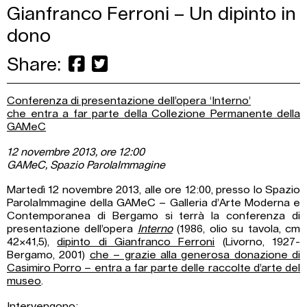
Gianfranco Ferroni – Un dipinto in
dono
Share:
Conferenza di presentazione dell’opera ‘Interno’
che entra a far parte della Collezione Permanente della
GAMeC
12 novembre 2013, ore 12:00
GAMeC, Spazio ParolaImmagine
Martedì 12 novembre 2013, alle ore 12:00, presso lo Spazio
ParolaImmagine della GAMeC – Galleria d’Arte Moderna e
Contemporanea di Bergamo si terrà la conferenza di
presentazione dell’opera
Interno
(1986, olio su tavola, cm
42×41,5),
dipinto di Gianfranco Ferroni
(Livorno, 1927-
Bergamo, 2001)
che – grazie alla generosa donazione di
Casimiro Porro – entra a far parte delle raccolte d’arte del
museo
.
Intervengono: