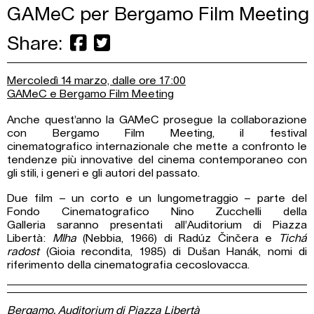
GAMeC per Bergamo Film Meeting
Share:
Mercoledì 14 marzo, dalle ore 17:00
GAMeC e Bergamo Film Meeting
Anche quest’anno la GAMeC prosegue la collaborazione
con Bergamo Film Meeting, il festival
cinematografico internazionale che mette a confronto le
tendenze più innovative del cinema contemporaneo con
gli stili, i generi e gli autori del passato.
Due film – un corto e un lungometraggio – parte del
Fondo Cinematografico Nino Zucchelli della
Galleria saranno presentati all’Auditorium di Piazza
Libertà:
Mlha
(Nebbia, 1966) di Radúz Činčera e
Tichá
radost
(Gioia recondita, 1985) di Dušan Hanák, nomi di
riferimento della cinematografia cecoslovacca.
Bergamo, Auditorium di Piazza Libertà