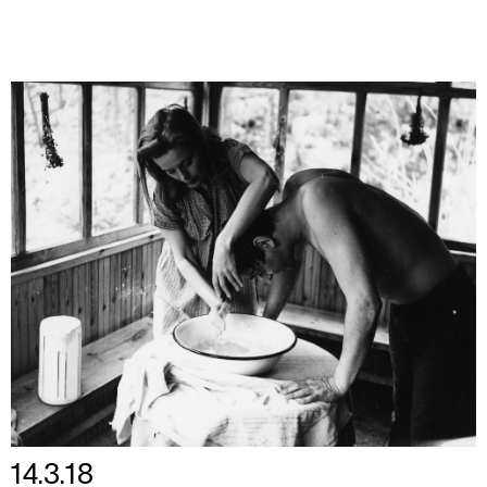
14.3.18