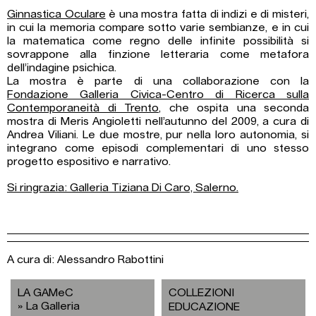
Ginnastica Oculare
è una mostra fatta di indizi e di misteri,
in cui la memoria compare sotto varie sembianze, e in cui
la matematica come regno delle infinite possibilità si
sovrappone alla finzione letteraria come metafora
dell’indagine psichica.
La mostra è parte di una collaborazione con la
Fondazione Galleria Civica-Centro di Ricerca sulla
Contemporaneità di Trento
, che ospita una seconda
mostra di Meris Angioletti nell’autunno del 2009, a cura di
Andrea Viliani. Le due mostre, pur nella loro autonomia, si
integrano come episodi complementari di uno stesso
progetto espositivo e narrativo.
Si ringrazia: Galleria Tiziana Di Caro, Salerno.
A cura di:
Alessandro Rabottini
LA GAMeC
COLLEZIONI
La Galleria
EDUCAZIONE