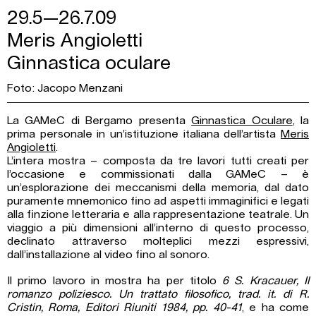
29.5—26.7.09
Meris Angioletti
Ginnastica oculare
Foto: Jacopo Menzani
La GAMeC di Bergamo presenta
Ginnastica Oculare
, la
prima personale in un’istituzione italiana dell’artista
Meris
Angioletti
.
L’intera mostra – composta da tre lavori tutti creati per
l’occasione e commissionati dalla GAMeC – è
un’esplorazione dei meccanismi della memoria, dal dato
puramente mnemonico fino ad aspetti immaginifici e legati
alla finzione letteraria e alla rappresentazione teatrale. Un
viaggio a più dimensioni all’interno di questo processo,
declinato attraverso molteplici mezzi espressivi,
dall’installazione al video fino al sonoro.
Il primo lavoro in mostra ha per titolo
6 S. Kracauer, Il
romanzo poliziesco. Un trattato filosofico, trad. it. di R.
Cristin, Roma, Editori Riuniti 1984, pp. 40-41
, e ha come