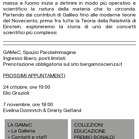
massa e l’uomo inizia a definire in modo più operativo e
scientifico la natura della materia che lo circonda.
Partendo dai contributi di Galileo fino alle moderne teorie
del Novecento, prima fra tutte la Teoria della Relatività di
Einstein, esploreremo la storia di uno dei concetti
scientifici più complessi.
GAMeC, Spazio ParolaImmagine
Ingresso libero, posti limitati
Prenotazione obbligatoria sul sito bergamoscienza.it
PROSSIMI APPUNTAMENTI
24 ottobre, ore 19:00
Elio Grazioli
7 novembre, ore 18:00
Evelina Domnitch & Dmirty Gelfand
LA GAMeC
COLLEZIONI
La Galleria
EDUCAZIONE
Contatti e staff
PREMIO BONALDI