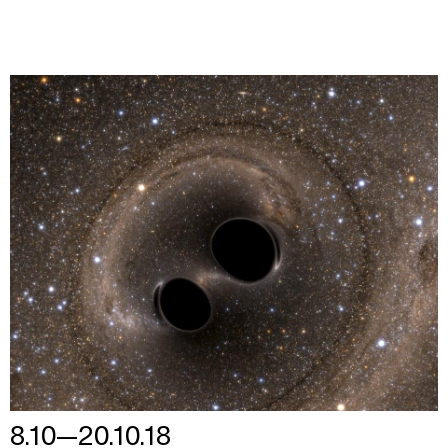
8.10—20.10.18