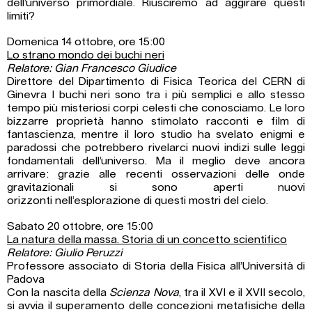
dell’universo primordiale. Riusciremo ad aggirare questi
limiti?
Domenica 14 ottobre, ore 15:00
Lo strano mondo dei buchi neri
Relatore: Gian Francesco Giudice
Direttore del Dipartimento di Fisica Teorica del CERN di
Ginevra I buchi neri sono tra i più semplici e allo stesso
tempo più misteriosi corpi celesti che conosciamo. Le loro
bizzarre proprietà hanno stimolato racconti e film di
fantascienza, mentre il loro studio ha svelato enigmi e
paradossi che potrebbero rivelarci nuovi indizi sulle leggi
fondamentali dell’universo. Ma il meglio deve ancora
arrivare: grazie alle recenti osservazioni delle onde
gravitazionali si sono aperti nuovi
orizzonti nell’esplorazione di questi mostri del cielo.
Sabato 20 ottobre, ore 15:00
La natura della massa. Storia di un concetto scientifico
Relatore: Giulio Peruzzi
Professore associato di Storia della Fisica all’Università di
Padova
Con la nascita della
Scienza Nova
, tra il XVI e il XVII secolo,
si avvia il superamento delle concezioni metafisiche della