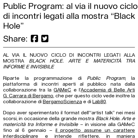
Public Program: al via il nuovo ciclo
di incontri legati alla mostra “Black
Hole”
Share:
AL VIA IL NUOVO CICLO DI INCONTRI LEGATI ALLA
MOSTRA
BLACK HOLE. ARTE E MATERICITÀ TRA
INFORME E INVISIBILE
Riparte la programmazione di
Public Program
, la
piattaforma di incontri aperti al pubblico nata dalla
collaborazione tra la
GAMeC
e l’
Accademia di Belle Arti
G. Carrara di Bergamo
, che per questo ciclo vede inoltre la
collaborazione di
BergamoScienza
e di
Lab80
.
Dopo aver sperimentato il format dell’“artist talk” nei mesi
scorsi, in occasione della grande mostra
Black Hole. Arte e
matericità tra Informe e Invisibile
– in visione alla GAMeC
fino al 6 gennaio –
il progetto assume un carattere
interdisciplinare e intende riflettere, in maniera