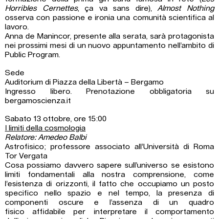
Horribles Cernettes
, ça va sans dire),
Almost Nothing
osserva con passione e ironia una comunità scientifica al
lavoro.
Anna de Manincor, presente alla serata, sarà protagonista
nei prossimi mesi di un nuovo appuntamento nell’ambito di
Public Program.
Sede
Auditorium di Piazza della Libertà – Bergamo
Ingresso libero. Prenotazione obbligatoria su
bergamoscienza.it
Sabato 13 ottobre, ore 15:00
I limiti della cosmologia
Relatore: Amedeo Balbi
Astrofisico; professore associato all’Università di Roma
Tor Vergata
Cosa possiamo davvero sapere sull’universo se esistono
limiti fondamentali alla nostra comprensione, come
l’esistenza di orizzonti, il fatto che occupiamo un posto
specifico nello spazio e nel tempo, la presenza di
componenti oscure e l’assenza di un quadro
fisico affidabile per interpretare il comportamento