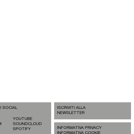
I SOCIAL
ISCRIVITI ALLA
NEWSLETTER
YOUTUBE
M
SOUNDCLOUD
INFORMATIVA PRIVACY
SPOTIFY
INFORMATIVA COOKIE