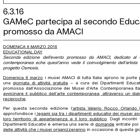
6.3.16
GAMeC partecipa al secondo Educa
promosso da AMACI
DOMENICA 6 MARZO 2016
EDUCATIONAL DAY
Seconda edizione dell’evento promosso da AMACI, dedicato al di
contemporanea eche quest’anno vede il coinvolgimento dell’artista
progetto Osmosis.
Domenica 6 marzo
i musei AMACI di tutta Italia aprono le porte 
una
giornata di attività gratuite
– a cura dei Dipartimenti Educati
promossa dall’Associazione dei Musei d’Arte Contemporanea Ita
avvicinare il pubblico dell’arte contemporanea, attraverso un d
reciproche
.
Per questa seconda edizione l
’artista Valerio Rocco Orlando
approfondisce i
legami sia tra i dipartimenti educativi dei musei asso
loro territorio di appartenenza e il loro pubblico
. Dagli incontri 
Dipartimenti Educativi è emersa una serie di
domande
entrate poi
delle attività che i musei organizzeranno
in occasione di questa gio