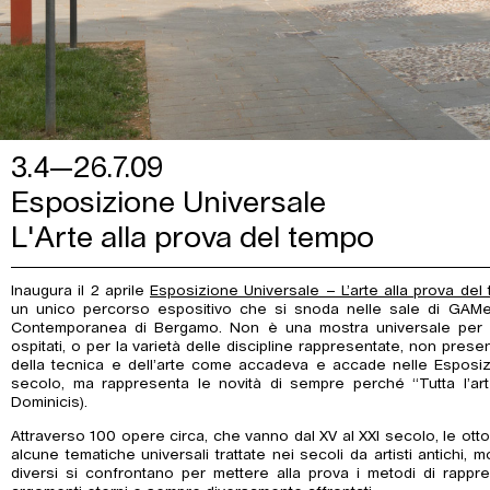
3.4—26.7.09
Esposizione Universale
L'Arte alla prova del tempo
Inaugura il 2 aprile
Esposizione Universale – L’arte alla prova del
un unico percorso espositivo che si snoda nelle sale di GAMe
Contemporanea di Bergamo. Non è una mostra universale per l’
ospitati, o per la varietà delle discipline rappresentate, non prese
della tecnica e dell’arte come accadeva e accade nelle Esposizio
secolo, ma rappresenta le novità di sempre perché “Tutta l’a
Dominicis).
Attraverso 100 opere circa, che vanno dal XV al XXI secolo, le ott
alcune tematiche universali trattate nei secoli da artisti antichi,
diversi si confrontano per mettere alla prova i metodi di rapp