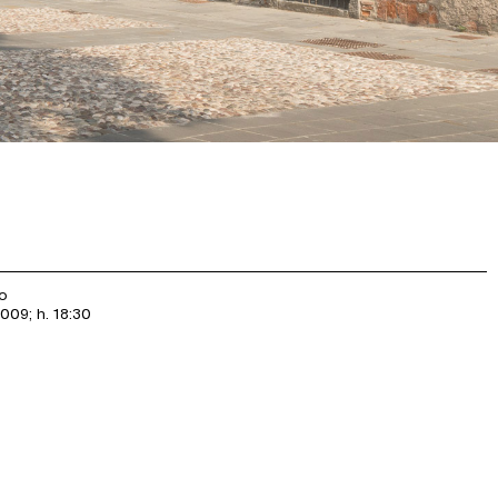
io
009; h. 18:30