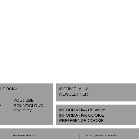
I SOCIAL
ISCRIVITI ALLA
NEWSLETTER
YOUTUBE
M
SOUNDCLOUD
INFORMATIVA PRIVACY
SPOTIFY
INFORMATIVA COOKIE
PREFERENZE COOKIE