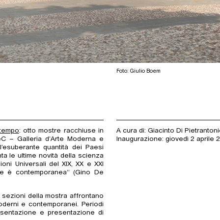
Foto: Giulio Boem
 tempo
: otto mostre racchiuse in
A cura di: Giacinto Di Pietranton
C – Galleria d’Arte Moderna e
Inaugurazione: giovedì 2 aprile 2
esuberante quantità dei Paesi
nta le ultime novità della scienza
ni Universali del XIX, XX e XXI
rte è contemporanea” (Gino De
o sezioni della mostra affrontano
 moderni e contemporanei. Periodi
resentazione e presentazione di