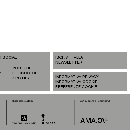
I SOCIAL
ISCRIVITI ALLA
NEWSLETTER
YOUTUBE
M
SOUNDCLOUD
INFORMATIVA PRIVACY
SPOTIFY
INFORMATIVA COOKIE
PREFERENZE COOKIE