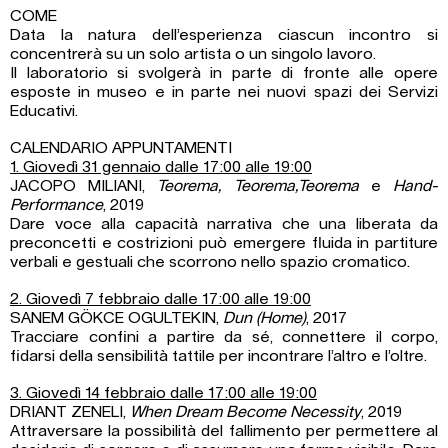
COME
Data la natura dell’esperienza ciascun incontro si
concentrerà su un solo artista o un singolo lavoro.
Il laboratorio si svolgerà in parte di fronte alle opere
esposte in museo e in parte nei nuovi spazi dei Servizi
Educativi.
CALENDARIO APPUNTAMENTI
1. Giovedì 31 gennaio dalle 17:00 alle 19:00
JACOPO MILIANI,
Teorema, Teorema,Teorema
e
Hand-
Performance
, 2019
Dare voce alla capacità narrativa che una liberata da
preconcetti e costrizioni può emergere fluida in partiture
verbali e gestuali che scorrono nello spazio cromatico.
2. Giovedì 7 febbraio dalle 17:00 alle 19:00
SANEM GÖKCE OGULTEKIN,
Dun (Home)
, 2017
Tracciare confini a partire da sé, connettere il corpo,
fidarsi della sensibilità tattile per incontrare l’altro e l’oltre.
3. Giovedì 14 febbraio dalle 17:00 alle 19:00
DRIANT ZENELI,
When Dream Become Necessity
, 2019
Attraversare la possibilità del fallimento per permettere al