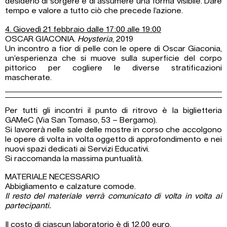
desiderio di sorgere e di assumere una forma visibile. Dare
tempo e valore a tutto ciò che precede l’azione.
4. Giovedì 21 febbraio dalle 17:00 alle 19:00
OSCAR GIACONIA.
Hoysteria
, 2019
Un incontro a fior di pelle con le opere di Oscar Giaconia,
un’esperienza che si muove sulla superficie del corpo
pittorico per cogliere le diverse stratificazioni
mascherate.
Per tutti gli incontri il punto di ritrovo è la biglietteria
GAMeC (Via San Tomaso, 53 – Bergamo).
Si lavorerà nelle sale delle mostre in corso che accolgono
le opere di volta in volta oggetto di approfondimento e nei
nuovi spazi dedicati ai Servizi Educativi.
Si raccomanda la massima puntualità.
MATERIALE NECESSARIO
Abbigliamento e calzature comode.
Il resto del materiale verrà comunicato di volta in volta ai
partecipanti.
Il costo di ciascun laboratorio è di 12,00 euro.