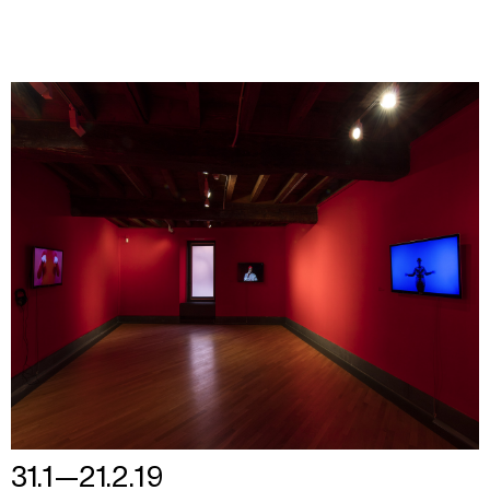
31.1—21.2.19