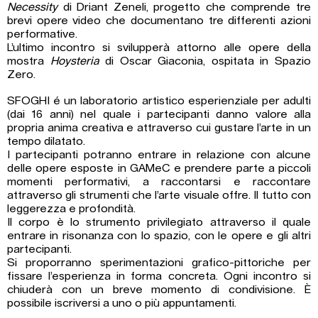
Necessity
di Driant Zeneli, progetto che comprende tre
brevi opere video che documentano tre differenti azioni
performative.
L’ultimo incontro si svilupperà attorno alle opere della
mostra
Hoysteria
di Oscar Giaconia, ospitata in Spazio
Zero.
SFOGHI é un laboratorio artistico esperienziale per adulti
(dai 16 anni) nel quale i partecipanti danno valore alla
propria anima creativa e attraverso cui gustare l’arte in un
tempo dilatato.
I partecipanti potranno entrare in relazione con alcune
delle opere esposte in GAMeC e prendere parte a piccoli
momenti performativi, a raccontarsi e raccontare
attraverso gli strumenti che l’arte visuale offre. Il tutto con
leggerezza e profondità.
Il corpo è lo strumento privilegiato attraverso il quale
entrare in risonanza con lo spazio, con le opere e gli altri
partecipanti.
Si proporranno sperimentazioni grafico-pittoriche per
fissare l’esperienza in forma concreta. Ogni incontro si
chiuderà con un breve momento di condivisione. È
possibile iscriversi a uno o più appuntamenti.