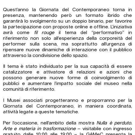
Quest’anno la Giornata del Contemporaneo torna in
presenza, mantenendo però un formato ibrido che
garantirà lo svolgimento su un doppio binario, per favorire
la partecipazione con proposte online e offline. L’iniziativa
avrà come
fil rouge
il tema del “performativo” in
riferimento non solo all’esperienza della corporeità del
performer sulla scena, ma soprattutto all’urgenza di
ripensare nuove dinamiche di interazione con il pubblico
attraverso la condivisione dello spazio.
Il tema è stato individuato per la sua capacità di essere
catalizzatore e attivatore di relazioni e azioni che
possono generare nuove forme di coinvolgimento di
pubblici e aumentare l’impatto sociale del museo nella
comunità di riferimento.
I Musei associati progetteranno e proporranno per la
Giornata del Contemporaneo, in maniera coordinata,
attività legate a queste tematiche.
Per l’occasione, nell’ambito della mostra
Nulla è perduto.
Arte e materia in trasformazione
– visitabile con ingresso
gratuito dalle 10:00 alle 19:00 – la GAMeC presenta la