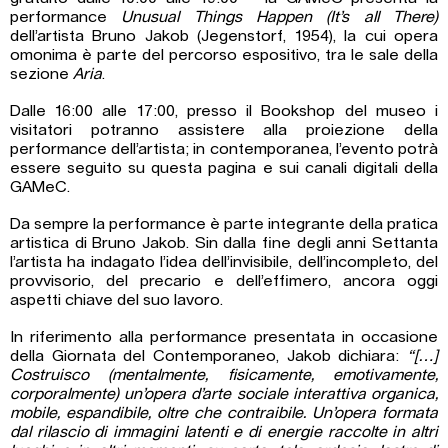
performance
Unusual Things Happen (It’s all There)
dell’artista Bruno Jakob (Jegenstorf, 1954), la cui opera
omonima è parte del percorso espositivo, tra le sale della
sezione
Aria
.
Dalle 16:00 alle 17:00, presso il Bookshop del museo i
visitatori potranno assistere alla proiezione della
performance dell’artista; in contemporanea, l’evento potrà
essere seguito su questa pagina e sui canali digitali della
GAMeC.
Da sempre la performance è parte integrante della pratica
artistica di Bruno Jakob. Sin dalla fine degli anni Settanta
l’artista ha indagato l’idea dell’invisibile, dell’incompleto, del
provvisorio, del precario e dell’effimero, ancora oggi
aspetti chiave del suo lavoro.
In riferimento alla performance presentata in occasione
della Giornata del Contemporaneo, Jakob dichiara:
“[…]
Costruisco (mentalmente, fisicamente, emotivamente,
corporalmente) un’opera d’arte sociale interattiva organica,
mobile, espandibile, oltre che contraibile. Un’opera formata
dal rilascio di immagini latenti e di energie raccolte in altri