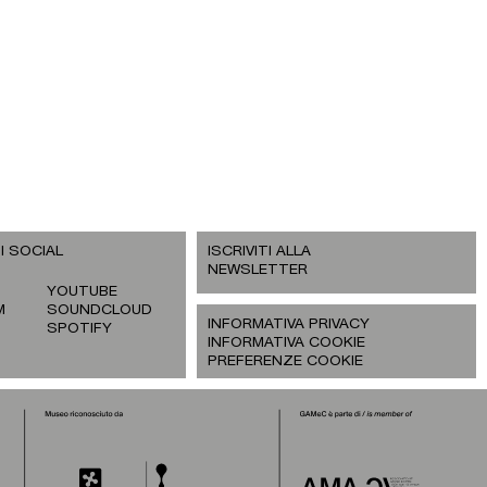
I SOCIAL
ISCRIVITI ALLA
NEWSLETTER
YOUTUBE
M
SOUNDCLOUD
INFORMATIVA PRIVACY
SPOTIFY
INFORMATIVA COOKIE
PREFERENZE COOKIE