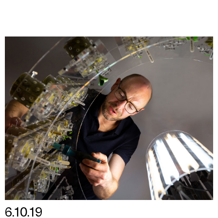
6.10.19