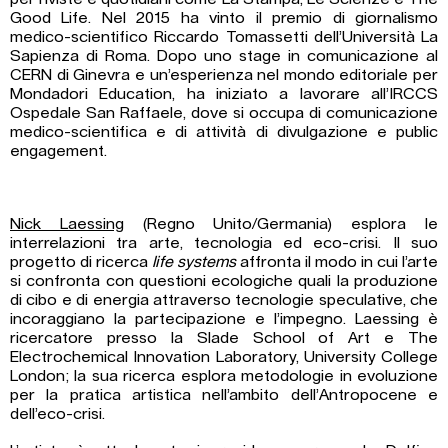
Good Life. Nel 2015 ha vinto il premio di giornalismo
medico-scientifico Riccardo Tomassetti dell’Università La
Sapienza di Roma. Dopo uno stage in comunicazione al
CERN di Ginevra e un’esperienza nel mondo editoriale per
Mondadori Education, ha iniziato a lavorare all’IRCCS
Ospedale San Raffaele, dove si occupa di comunicazione
medico-scientifica e di attività di divulgazione e public
engagement.
Nick Laessing
(Regno Unito/Germania) esplora le
interrelazioni tra arte, tecnologia ed eco-crisi. Il suo
progetto di ricerca
life systems
affronta il modo in cui l’arte
si confronta con questioni ecologiche quali la produzione
di cibo e di energia attraverso tecnologie speculative, che
incoraggiano la partecipazione e l’impegno. Laessing è
ricercatore presso la Slade School of Art e The
Electrochemical Innovation Laboratory, University College
London; la sua ricerca esplora metodologie in evoluzione
per la pratica artistica nell’ambito dell’Antropocene e
dell’eco-crisi.