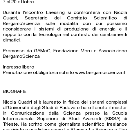
7 al 20 ottobre.
Durante l’incontro Laessing si confronterà con Nicola
Quadri, Segretario del Comitato Scientifico di
BergamoScienza, sulle modalità con cui possiamo
riconsiderare i sistemi di produzione di energia e il
rapporto con la tecnologia nel contesto dei cambiamenti
climatici.
Promosso da GAMeC, Fondazione Meru e Associazione
BergamoScienza
Ingresso libero
Prenotazione obbligatoria sul sito
www.bergamoscienza.it
BIOGRAFIE
Nicola Quadri
si è laureato in fisica dei sistemi complessi
all’Università degli Studi di Padova e ha ottenuto il master
in Comunicazione della Scienza presso la Scuola
Internazionale Superiore di Studi Avanzati (SISSA) di
Trieste. Ha scritto come giornalista scientifico freelance
per riviste e quotidiani come La Stampa, Le Scienze e The