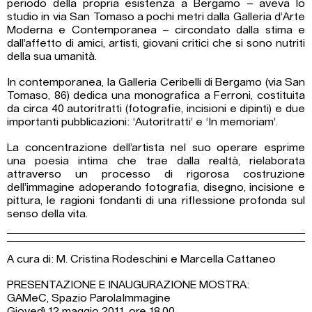
periodo della propria esistenza a Bergamo – aveva lo
studio in via San Tomaso a pochi metri dalla Galleria d’Arte
Moderna e Contemporanea – circondato dalla stima e
dall’affetto di amici, artisti, giovani critici che si sono nutriti
della sua umanità.
In contemporanea, la Galleria Ceribelli di Bergamo (via San
Tomaso, 86) dedica una monografica a Ferroni, costituita
da circa 40 autoritratti (fotografie, incisioni e dipinti) e due
importanti pubblicazioni: ‘Autoritratti’ e ‘In memoriam’.
La concentrazione dell’artista nel suo operare esprime
una poesia intima che trae dalla realtà, rielaborata
attraverso un processo di rigorosa costruzione
dell’immagine adoperando fotografia, disegno, incisione e
pittura, le ragioni fondanti di una riflessione profonda sul
senso della vita.
A cura di: M. Cristina Rodeschini e Marcella Cattaneo
PRESENTAZIONE E INAUGURAZIONE MOSTRA:
GAMeC, Spazio ParolaImmagine
Giovedì 12 maggio 2011, ore 18.00.