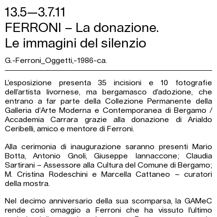
13.5—3.7.11
FERRONI – La donazione.
Le immagini del silenzio
G.-Ferroni_Oggetti,-1986-ca.
L’esposizione presenta 35 incisioni e 10 fotografie
dell’artista livornese, ma bergamasco d’adozione, che
entrano a far parte della Collezione Permanente della
Galleria d’Arte Moderna e Contemporanea di Bergamo /
Accademia Carrara grazie alla donazione di Arialdo
Ceribelli, amico e mentore di Ferroni.
Alla cerimonia di inaugurazione saranno presenti Mario
Botta, Antonio Gnoli, Giuseppe Iannaccone; Claudia
Sartirani – Assessore alla Cultura del Comune di Bergamo;
M. Cristina Rodeschini e Marcella Cattaneo – curatori
della mostra.
Nel decimo anniversario della sua scomparsa, la GAMeC
rende così omaggio a Ferroni che ha vissuto l’ultimo