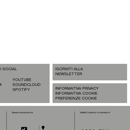
I SOCIAL
ISCRIVITI ALLA
NEWSLETTER
YOUTUBE
M
SOUNDCLOUD
INFORMATIVA PRIVACY
SPOTIFY
INFORMATIVA COOKIE
PREFERENZE COOKIE