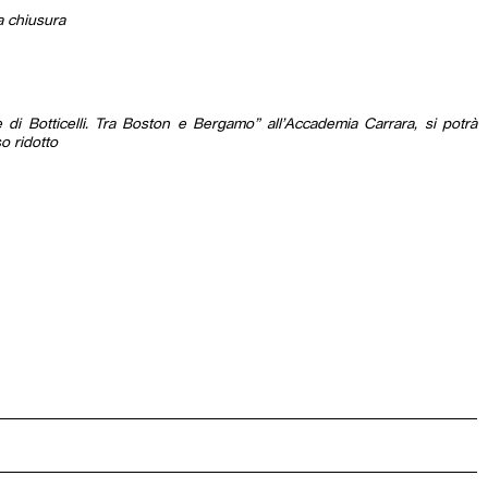
a chiusura
e di Botticelli. Tra Boston e Bergamo” all’Accademia Carrara, si potrà
o ridotto