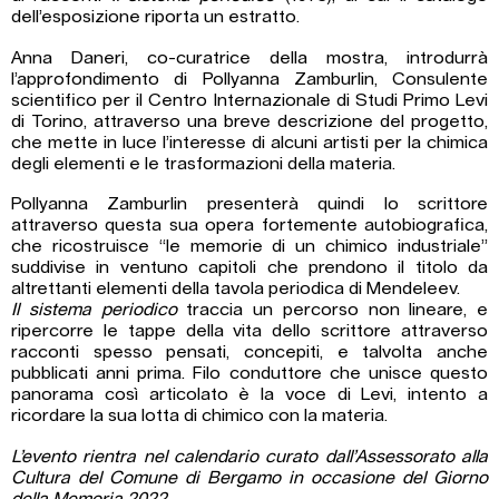
dell’esposizione riporta un estratto.
Anna Daneri, co-curatrice della mostra, introdurrà
l’approfondimento di Pollyanna Zamburlin, Consulente
scientifico per il Centro Internazionale di Studi Primo Levi
di Torino, attraverso una breve descrizione del progetto,
che mette in luce l’interesse di alcuni artisti per la chimica
degli elementi e le trasformazioni della materia.
Pollyanna Zamburlin presenterà quindi lo scrittore
attraverso questa sua opera fortemente autobiografica,
che ricostruisce “le memorie di un chimico industriale”
suddivise in ventuno capitoli che prendono il titolo da
altrettanti elementi della tavola periodica di Mendeleev.
Il sistema periodico
traccia un percorso non lineare, e
ripercorre le tappe della vita dello scrittore attraverso
racconti spesso pensati, concepiti, e talvolta anche
pubblicati anni prima. Filo conduttore che unisce questo
panorama così articolato è la voce di Levi, intento a
ricordare la sua lotta di chimico con la materia.
L’evento rientra nel calendario curato dall’Assessorato alla
Cultura del Comune di Bergamo in occasione del Giorno