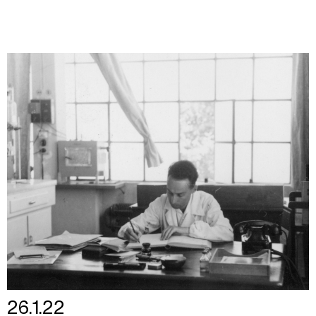
26.1.22