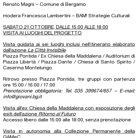
Renato Magni – Comune di Bergamo
modera Francesca Lambertini – BAM! Strategie Culturali
SABATO 21 OTTOBRE, DALLE 15:00 ALLE 18:00
VISITA AI LUOGHI DEL PROGETTO
Visita guidata ai sei luoghi inclusi nell’itinerario elaborato
dall’azione
La Città Invisibile
Piazza Pontida / Ex Chiesa della Maddalena / Auditorium di
Piazza Libertà / Piazza Dante / Chiesa di Santo Spirito /
Caserma Montelungo
Ritrovo presso Piazza Pontida; tre gruppi con partenza
ore 15:00 / 16:00 / 17:00
Prenotazione obbligatoria: Tel. 035 399674/657 – E-mail:
info@giovani.bg.it
Visita all’ex Chiesa della Maddalena con esposizione degli
esiti dell’azione
Ritorno al Futuro
Accesso libero dalle 15:00 alle 18:00, senza prenotazione
Visita in autonomia alla Collezione Permanente della
GAMeC