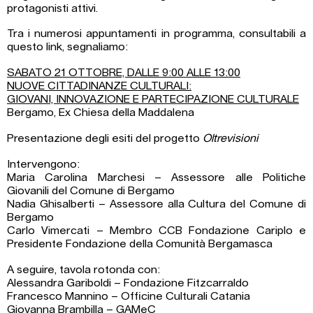
protagonisti attivi.
Tra i numerosi appuntamenti in programma,
consultabili a
questo link
, segnaliamo:
SABATO 21 OTTOBRE, DALLE 9:00 ALLE 13:00
NUOVE CITTADINANZE CULTURALI:
GIOVANI, INNOVAZIONE E PARTECIPAZIONE CULTURALE
Bergamo, Ex Chiesa della Maddalena
Presentazione degli esiti del progetto
Oltrevisioni
Intervengono:
Maria Carolina Marchesi – Assessore alle Politiche
Giovanili del Comune di Bergamo
Nadia Ghisalberti – Assessore alla Cultura del Comune di
Bergamo
Carlo Vimercati – Membro CCB Fondazione Cariplo e
Presidente Fondazione della Comunità Bergamasca
A seguire, tavola rotonda con:
Alessandra Gariboldi – Fondazione Fitzcarraldo
Francesco Mannino – Officine Culturali Catania
Giovanna Brambilla – GAMeC