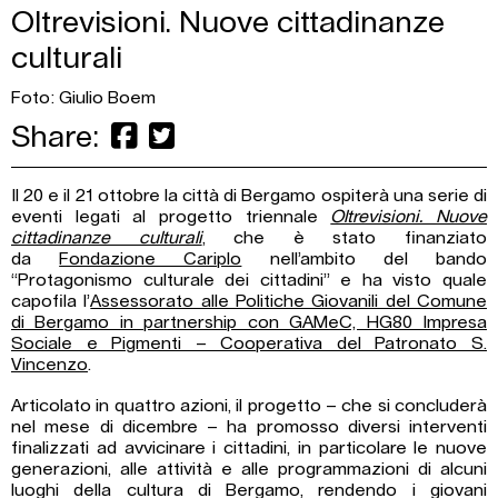
Oltrevisioni. Nuove cittadinanze
culturali
Foto: Giulio Boem
Share:
Il 20 e il 21 ottobre la città di Bergamo ospiterà una serie di
eventi legati al progetto triennale
Oltrevisioni. Nuove
cittadinanze culturali
, che è stato finanziato
da
Fondazione Cariplo
nell’ambito del bando
“Protagonismo culturale dei cittadini” e ha visto quale
capofila l’
Assessorato alle Politiche Giovanili del Comune
di Bergamo in partnership con GAMeC, HG80 Impresa
Sociale e Pigmenti – Cooperativa del Patronato S.
Vincenzo
.
Articolato in quattro azioni, il progetto – che si concluderà
nel mese di dicembre – ha promosso diversi interventi
finalizzati ad avvicinare i cittadini, in particolare le nuove
generazioni, alle attività e alle programmazioni di alcuni
luoghi della cultura di Bergamo, rendendo i giovani