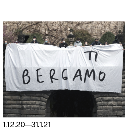
1.12.20—31.1.21