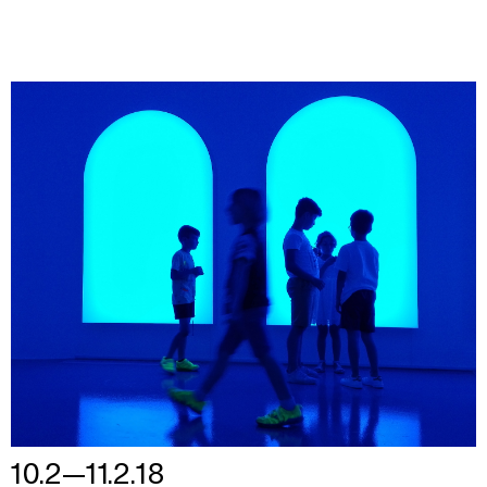
10.2—11.2.18