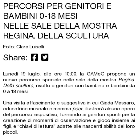
PERCORSI PER GENITORI E
BAMBINI 0-18 MESI
NELLE SALE DELLA MOSTRA
REGINA. DELLA SCULTURA
Foto: Clara Luiselli
Share:
Lunedì 19 luglio, alle ore 10:00, la GAMeC propone un
nuovo percorso speciale nelle sale della mostra
Regina.
Della scultura
, rivolto a genitori con bambine e bambini da
0 a 18 mesi.
Una visita affascinante e suggestiva in cui Giada Massaro,
educatrice museale e mamma
peer
, illustrerà alcune opere
del percorso espositivo, fornendo ai genitori spunti per la
creazione di momenti di osservazione e gioco insieme ai
figli, e “chiavi di lettura” adatte alle nascenti abilità dei loro
piccoli.