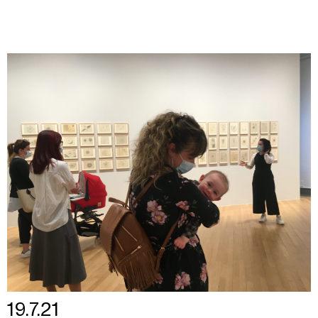
19.7.21