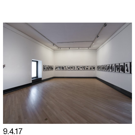
9.4.17