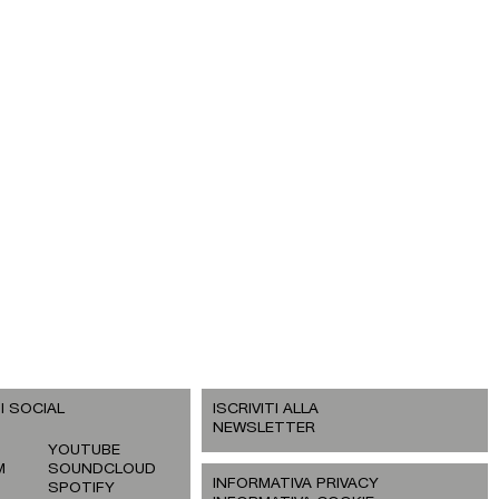
I SOCIAL
ISCRIVITI ALLA
NEWSLETTER
YOUTUBE
M
SOUNDCLOUD
INFORMATIVA PRIVACY
SPOTIFY