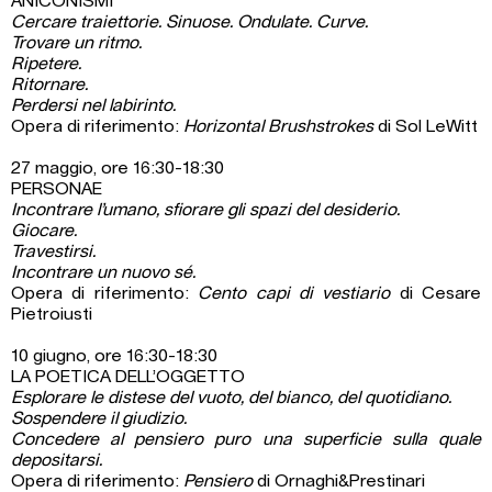
ANICONISMI
Cercare traiettorie. Sinuose. Ondulate. Curve.
Trovare un ritmo.
Ripetere.
Ritornare.
Perdersi nel labirinto.
Opera di riferimento:
Horizontal Brushstrokes
di Sol LeWitt
27 maggio, ore 16:30-18:30
PERSONAE
Incontrare l’umano, sfiorare gli spazi del desiderio.
Giocare.
Travestirsi.
Incontrare un nuovo sé.
Opera di riferimento:
Cento capi di vestiario
di Cesare
Pietroiusti
10 giugno, ore 16:30-18:30
LA POETICA DELL’OGGETTO
Esplorare le distese del vuoto, del bianco, del quotidiano.
Sospendere il giudizio.
Concedere al pensiero puro una superficie sulla quale
depositarsi.
Opera di riferimento:
Pensiero
di Ornaghi&Prestinari