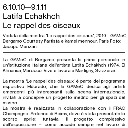
6.10.10—9.1.11
Latifa Echakhch
Le rappel des oiseaux
Veduta della mostra 'Le rappel des oiseaux', 2010 - GAMeC,
Bergamo Courtesy l'artista e kamel mennour, Paris Foto:
Jacopo Menzani
La GAMeC di Bergamo presenta la prima personale in
un’istituzione italiana dell’artista Latifa Echakhch (1974, El
Khnansa, Marocco. Vive e lavora a Martigny, Svizzera).
La mostra ‘Le rappel des oiseaux’ è parte del programma
espositivo Eldorado, che la GAMeC dedica agli artisti
emergenti più interessanti sulla scena internazionale,
invitati a concepire un progetto inedito per gli spazi del
museo.
La mostra è realizzata in collaborazione con il FRAC
Champagne-Ardenne di Reims, dove è stata presentata lo
scorso aprile; tuttavia, il progetto complessivo
dell’esposizione – come accade sempre nel lavoro di