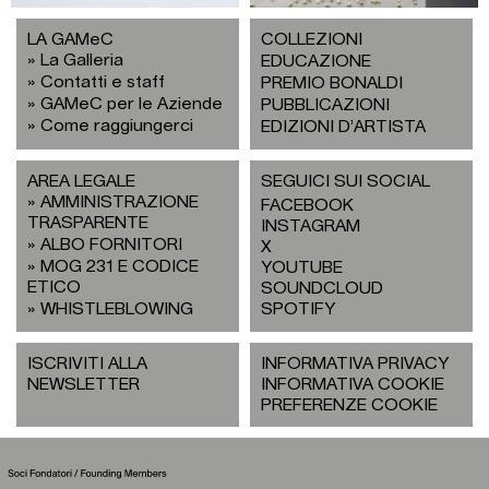
LA GAMeC
COLLEZIONI
La Galleria
EDUCAZIONE
Contatti e staff
PREMIO BONALDI
GAMeC per le Aziende
PUBBLICAZIONI
Come raggiungerci
EDIZIONI D’ARTISTA
AREA LEGALE
SEGUICI SUI SOCIAL
AMMINISTRAZIONE
FACEBOOK
TRASPARENTE
INSTAGRAM
ALBO FORNITORI
X
MOG 231 E CODICE
YOUTUBE
ETICO
SOUNDCLOUD
WHISTLEBLOWING
SPOTIFY
ISCRIVITI ALLA
INFORMATIVA PRIVACY
NEWSLETTER
INFORMATIVA COOKIE
PREFERENZE COOKIE