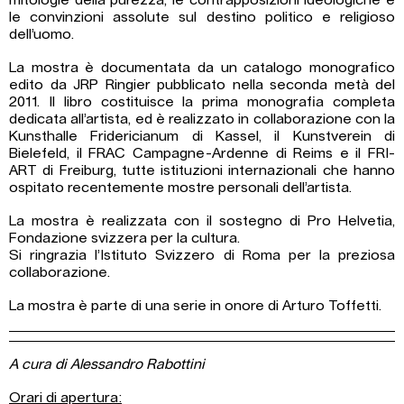
mitologie della purezza, le contrapposizioni ideologiche e
le convinzioni assolute sul destino politico e religioso
dell’uomo.
La mostra è documentata da un catalogo monografico
edito da JRP Ringier pubblicato nella seconda metà del
2011. Il libro costituisce la prima monografia completa
dedicata all’artista, ed è realizzato in collaborazione con la
Kunsthalle Fridericianum di Kassel, il Kunstverein di
Bielefeld, il FRAC Campagne-Ardenne di Reims e il FRI-
ART di Freiburg, tutte istituzioni internazionali che hanno
ospitato recentemente mostre personali dell’artista.
La mostra è realizzata con il sostegno di Pro Helvetia,
Fondazione svizzera per la cultura.
Si ringrazia l’Istituto Svizzero di Roma per la preziosa
collaborazione.
La mostra è parte di una serie in onore di Arturo Toffetti.
A cura di Alessandro Rabottini
Orari di apertura: