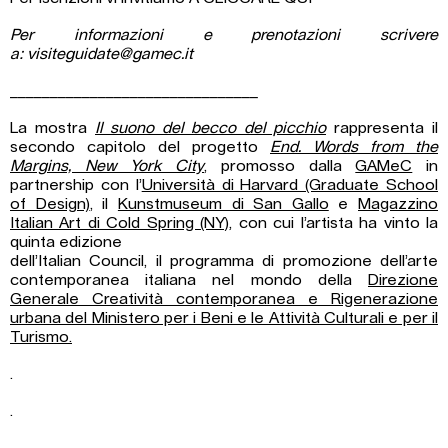
Per informazioni e prenotazioni scrivere
a:
visiteguidate@gamec.it
_______________________________
La mostra
Il suono del becco del picchio
rappresenta il
secondo capitolo del progetto
End. Words from the
Margins, New York City
, promosso dalla
GAMeC
in
partnership con l’
Università di Harvard (Graduate School
of Design)
, il
Kunstmuseum di San Gallo
e
Magazzino
Italian Art di Cold Spring (NY)
, con cui l’artista ha vinto la
quinta edizione
dell’Italian Council, il programma di promozione dell’arte
contemporanea italiana nel mondo della
Direzione
Generale Creatività contemporanea e Rigenerazione
urbana del Ministero per i Beni e le Attività Culturali e per il
Turismo.
.
.
.