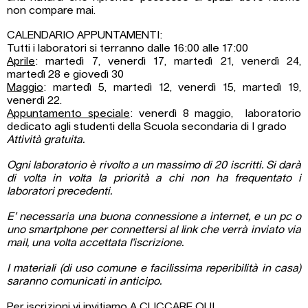
non compare mai.
CALENDARIO APPUNTAMENTI:
Tutti i laboratori si terranno dalle 16:00 alle 17:00
Aprile
: martedì 7, venerdì 17, martedì 21, venerdì 24,
martedì 28 e giovedì 30
Maggio
: martedì 5, martedì 12, venerdì 15, martedì 19,
venerdì 22.
Appuntamento speciale
: venerdì 8 maggio, laboratorio
dedicato agli studenti della Scuola secondaria di I grado
Attività gratuita.
Ogni laboratorio è rivolto a un massimo di 20 iscritti. Si darà
di volta in volta la priorità a chi non ha frequentato i
laboratori precedenti.
E’ necessaria una buona connessione a internet, e un pc o
uno smartphone per connettersi al link che verrà inviato via
mail, una volta accettata l’iscrizione.
I materiali (di uso comune e facilissima reperibilità in casa)
saranno comunicati in anticipo.
Per iscrizioni vi invitiamo
A CLICCARE QUI