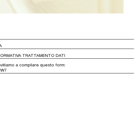
A
NFORMATIVA TRATTAMENTO DATI
invitiamo a compilare questo form:
JBW7