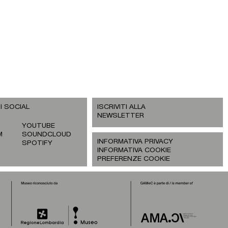
I SOCIAL
ISCRIVITI ALLA
NEWSLETTER
YOUTUBE
M
SOUNDCLOUD
INFORMATIVA PRIVACY
SPOTIFY
INFORMATIVA COOKIE
PREFERENZE COOKIE