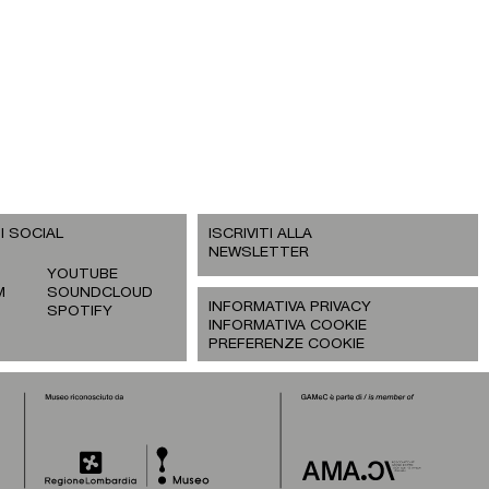
I SOCIAL
ISCRIVITI ALLA
NEWSLETTER
YOUTUBE
M
SOUNDCLOUD
INFORMATIVA PRIVACY
SPOTIFY
INFORMATIVA COOKIE
PREFERENZE COOKIE