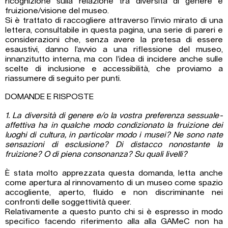
ricognizione sulla relazione tra diversità di genere e
fruizione/visione del museo.
Si è trattato di raccogliere attraverso l’invio mirato di una
lettera, consultabile in questa pagina, una serie di pareri e
considerazioni che, senza avere la pretesa di essere
esaustivi, danno l’avvio a una riflessione del museo,
innanzitutto interna, ma con l’idea di incidere anche sulle
scelte di inclusione e accessibilità, che proviamo a
riassumere di seguito per punti.
DOMANDE E RISPOSTE
1. La diversità di genere e/o la vostra preferenza sessuale-
affettiva ha in qualche modo condizionato la fruizione dei
luoghi di cultura, in particolar modo i musei? Ne sono nate
sensazioni di esclusione? Di distacco nonostante la
fruizione? O di piena consonanza? Su quali livelli?
È stata molto apprezzata questa domanda, letta anche
come apertura al rinnovamento di un museo come spazio
accogliente, aperto, fluido e non discriminante nei
confronti delle soggettività queer.
Relativamente a questo punto chi si è espresso in modo
specifico facendo riferimento alla alla GAMeC non ha