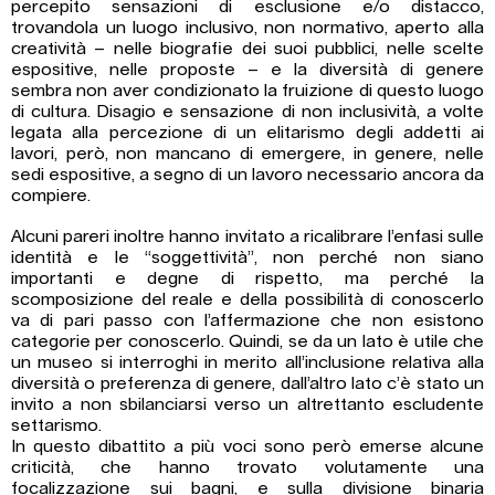
percepito sensazioni di esclusione e/o distacco,
trovandola un luogo inclusivo, non normativo, aperto alla
creatività – nelle biografie dei suoi pubblici, nelle scelte
espositive, nelle proposte – e la diversità di genere
sembra non aver condizionato la fruizione di questo luogo
di cultura. Disagio e sensazione di non inclusività, a volte
legata alla percezione di un elitarismo degli addetti ai
lavori, però, non mancano di emergere, in genere, nelle
sedi espositive, a segno di un lavoro necessario ancora da
compiere.
Alcuni pareri inoltre hanno invitato a ricalibrare l’enfasi sulle
identità e le “soggettività”, non perché non siano
importanti e degne di rispetto, ma perché la
scomposizione del reale e della possibilità di conoscerlo
va di pari passo con l’affermazione che non esistono
categorie per conoscerlo. Quindi, se da un lato è utile che
un museo si interroghi in merito all’inclusione relativa alla
diversità o preferenza di genere, dall’altro lato c’è stato un
invito a non sbilanciarsi verso un altrettanto escludente
settarismo.
In questo dibattito a più voci sono però emerse alcune
criticità, che hanno trovato volutamente una
focalizzazione sui bagni, e sulla divisione binaria