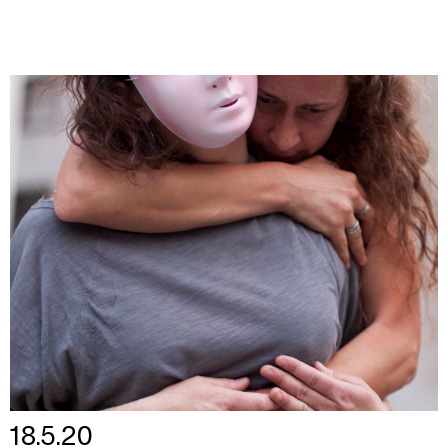
18.5.20