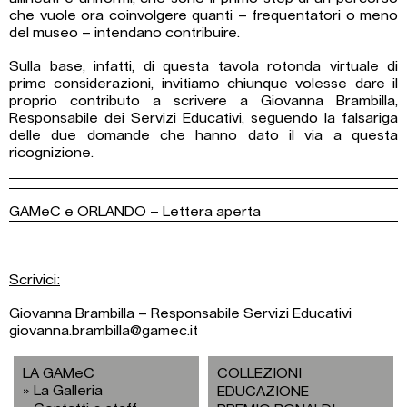
che vuole ora coinvolgere quanti – frequentatori o meno
del museo – intendano contribuire.
Sulla base, infatti, di questa tavola rotonda virtuale di
prime considerazioni, invitiamo chiunque volesse dare il
proprio contributo a scrivere a Giovanna Brambilla,
Responsabile dei Servizi Educativi, seguendo la falsariga
delle due domande che hanno dato il via a questa
ricognizione.
GAMeC e ORLANDO – Lettera aperta
Scrivici:
Giovanna Brambilla – Responsabile Servizi Educativi
giovanna.brambilla@gamec.it
LA GAMeC
COLLEZIONI
La Galleria
EDUCAZIONE