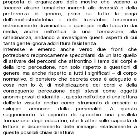
proposta di organizzare delle mostre che vadano a
toccare alcune tematiche inerenti alla diversità e della
preferenza di genere, prima su tutte la piaga
dell’omo/lesbo/bifobia e della transfobia, fenomeno
estremamente drammatico e quasi per nulla toccato dai
media, anche nell’ottica di una formazione alla
cittadinanza, andando a investigare questi aspetti di cui
tanta gente ignora addirittura l’esistenza.
Interesse è emerso anche verso due fronti che
potrebbero reciprocamente specchiarsi: da un lato quello
di attivare dei percorsi che affrontino il tema dei corpi e
della loro percezione, non solo rispetto a questioni di
genere, ma anche rispetto a tutti i significati – di corpo
normativo, di pensiero che decreta cosa è adeguato e
cosa non lo è, di moltiplicazione dei corpi e della
conseguente percezione degli stessi come oggetti
anonimi privati di identità –, questo nell’ottica di una lettura
dell’arte vissuta anche come strumento di crescita e
sviluppo armonico della personalità. A questo
suggerimento fa appunto da specchio una parallela
formazione degli educatori, che li affini sulle capacità di
lettura e discernimento delle immagini relativamente a
queste possibili chiavi di lettura.