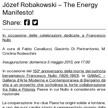
Józef Robakowski – The Energy
Manifesto!
Share:
In occasione delle celebrazioni dedicate a Francesco
Nullo
A cura di Fabio Cavallucci, Giacinto Di Pietrantonio, M.
Cristina Rodeschini
Inaugurazione: domenica 5 maggio 2013, ore 17:00
In occasione del
150° anniversario della morte del patriota
bergamasco Francesco Nullo (1826-1863)
, la
GAMeC –
Galleria d’Arte Moderna e Contemporanea di Bergamo dà
vita a un progetto che sottolinea la forte collaborazione
tra Italia e Polonia
, Paese in cui Nullo è considerato eroe
nazionale.
La cooperazione tra i due Paesi ha origini solide e lontane,
e uno dei suoi cardini storici è rappresentato proprio dalla