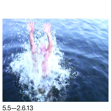
5.5—2.6.13