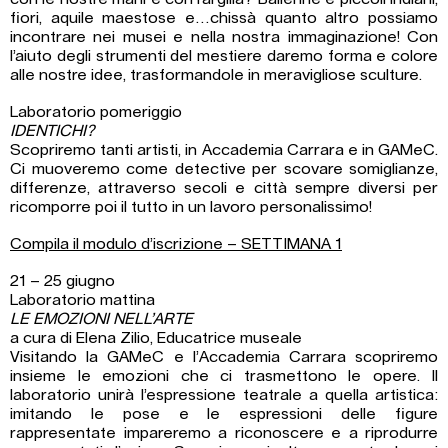
fiori, aquile maestose e…chissà quanto altro possiamo
incontrare nei musei e nella nostra immaginazione! Con
l’aiuto degli strumenti del mestiere daremo forma e colore
alle nostre idee, trasformandole in meravigliose sculture.
Laboratorio pomeriggio
IDENTICHI?
Scopriremo tanti artisti, in Accademia Carrara e in GAMeC.
Ci muoveremo come detective per scovare somiglianze,
differenze, attraverso secoli e città sempre diversi per
ricomporre poi il tutto in un lavoro personalissimo!
Compila il modulo d’iscrizione – SETTIMANA 1
21 – 25 giugno
Laboratorio mattina
LE EMOZIONI NELL’ARTE
a cura di Elena Zilio, Educatrice museale
Visitando la GAMeC e l’Accademia Carrara scopriremo
insieme le emozioni che ci trasmettono le opere. Il
laboratorio unirà l’espressione teatrale a quella artistica:
imitando le pose e le espressioni delle figure
rappresentate impareremo a riconoscere e a riprodurre