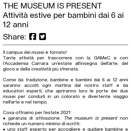
THE MUSEUM IS PRESENT
Attività estive per bambini dai 6 ai
12 anni
Share:
Il campus dei musei è tornato!
Tante attività per trascorrere con la GAMeC e con
l’Accademia Carrara un’estate all’insegna dell’arte, del
gioco e della creatività più sfrenata.
Come da tradizione, bambine e bambini dai 6 ai 12 anni
saranno accolti ogni mattina dal nostro staff e da
educatori esperti, che apriranno loro le porte dei due
musei per condurli in un colorato e divertente viaggio
nell’arte e nel tempo.
Cosa offriamo per l’estate 2021:
• garanzia di attivazione:
The museum is present
non
richiede un numero minimo di iscritti;
• uno staff esperto per accogliere e guidare bambine e