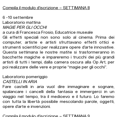
Compila il modulo d’iscrizione – SETTIMANA 8
6 -10 settembre
Laboratorio mattina
MAGIE PER GLI OCCHI
a cura di Francesca Frosio, Educatrice museale
Gli effetti speciali non sono solo al cinema. Prima dei
computer, artiste e artisti sfruttavano effetti ottici e
strumenti scientifici per realizzare opere d’arte innovative.
Questa settimana le nostre matite si trasformeranno in
bacchette magiche e impareremo i trucchi dei più grandi
artisti di tutti i tempi, dalla camera oscura alla Op Art, per
poi realizzare delle vere e proprie “magie per gli occhi”.
Laboratorio pomeriggio
CASTELLI IN ARIA
Fare castelli in aria vuol dire immaginare e sognare,
spalancare i cancelli della fantasia e immergerci in un
viaggio nel tempo, tra il medioevo e il futuro. Lo faremo
con tutta la libertà possibile mescolando parole, oggetti,
opere d’arte e invenzioni.
Compila il modulo d’iscrizione – SETTIMANA 9