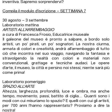
inventiva. Sapremo sorprendervi?
Compila il modulo d’iscrizione – SETTIMANA 7
30 agosto – 3 settembre
Laboratorio mattina
ARTISTI ALL’ARREMBAGGIO
a cura di Francesca Frosio, Educatrice museale
Il galeone del museo è pronto a salpare, a bordo solo
artisti, un po’ pirati, un po’ sognatori. La nostra ciurma,
armata di colori e creatività, andrà all’arrembaggio di tutto
ciò che incontra nel suo viaggio, navigando la fantasia e
stravolgendo la realtà con colori e materiali non
convenzionali, grattage e tecniche audaci. Le opere
d’arte, il museo, la città e persino noi stessi, niente sarà più
come prima!
Laboratorio pomeriggio
SPAZIO ALL’ARTE
Altezza, larghezza, profondità, luce e ombra, ma anche
tempo, movimento, passi, battito di ciglia… Quanti sono i
modi con cui misuriamo lo spazio? E quelli con cui gli artisti,
per 700 anni l’hanno rappresentato? Proviamo a dire la
nostra!