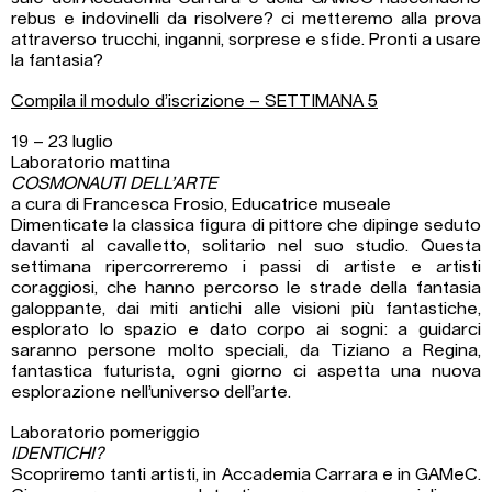
rebus e indovinelli da risolvere? ci metteremo alla prova
attraverso trucchi, inganni, sorprese e sfide. Pronti a usare
la fantasia?
Compila il modulo d’iscrizione – SETTIMANA 5
19 – 23 luglio
Laboratorio mattina
COSMONAUTI DELL’ARTE
a cura di Francesca Frosio, Educatrice museale
Dimenticate la classica figura di pittore che dipinge seduto
davanti al cavalletto, solitario nel suo studio. Questa
settimana ripercorreremo i passi di artiste e artisti
coraggiosi, che hanno percorso le strade della fantasia
galoppante, dai miti antichi alle visioni più fantastiche,
esplorato lo spazio e dato corpo ai sogni: a guidarci
saranno persone molto speciali, da Tiziano a Regina,
fantastica futurista, ogni giorno ci aspetta una nuova
esplorazione nell’universo dell’arte.
Laboratorio pomeriggio
IDENTICHI?
Scopriremo tanti artisti, in Accademia Carrara e in GAMeC.