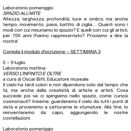
Laboratorio pomeriggio
SPAZIO ALL’ARTE
Altezza, larghezza, profondità, luce e ombra, ma anche
tempo, movimento, passi, battito di ciglia… Quanti sono i
modi con cui misuriamo lo spazio? E quelli con cui gli artisti,
per 700 anni l’hanno rappresentato? Proviamo a dire la
nostra!
Compila il modulo d’iscrizione – SETTIMANA 3
5 – 9 luglio
Laboratorio mattina
VERSO L’INFINITO E OLTRE
a cura di Oscar Biffi, Educatore museale
Il cielo ha tanti colori e non dipendono solo dal tempo che
fa, ma anche dalla creatività di artiste e artisti. Cosa
succede poi se ci spingiamo nello spazio, come curiosi
cosmonauti? Insieme, guarderemo il cielo da tutti i punti di
vista e proveremo a catturarne le sfumature. Alla fine, lo
reinventeremo da capo, aggiungendo le nostre
costellazioni.
Laboratorio pomeriggio