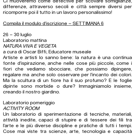
Ci muoveremo come detective per scovare somiglianze,
differenze, attraverso secoli e città sempre diversi per
ricomporre poi il tutto in un lavoro personalissimo!
Compila il modulo d’iscrizione – SETTIMANA 6
26 – 30 luglio
Laboratorio mattina
NATURA VIVA E VEGETA
a cura di Oscar Biffi, Educatore museale
Artiste e artisti lo sanno bene: la natura è una continua
fonte d’ispirazione, anche nelle cose più piccole, come i
fiori che vediamo sbocciare, che possiamo dipingere,
regalare ma anche solo osservare per l’incanto dei colori.
Ma la scultura di un fiore ha il suo profumo? E le foglie
dipinte sono morbide o dure? Immaginiamolo insieme,
creando il nostro giardino.
Laboratorio pomeriggio
ACTIVITY ROOM
Un laboratorio di sperimentazione di tecniche, materiali,
attività inedite, capaci di stupire e di tessere dei fili tra
l’arte e le più diverse discipline e pratiche di tutti i tempi.
Cose mai viste tra scienze, arte, tecnologia e capacità