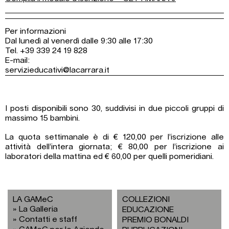
Per informazioni
Dal lunedì al venerdì dalle 9:30 alle 17:30
Tel. +39 339 24 19 828
E-mail:
servizieducativi@lacarrara.it
I posti disponibili sono 30, suddivisi in due piccoli gruppi di
massimo 15 bambini.
La quota settimanale è di € 120,00 per l’iscrizione alle
attività dell’intera giornata; € 80,00 per l’iscrizione ai
laboratori della mattina ed € 60,00 per quelli pomeridiani.
LA GAMeC
COLLEZIONI
La Galleria
EDUCAZIONE
Contatti e staff
PREMIO BONALDI