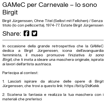
GAMeC per Carnevale – Io sono
Birgit
Birgit Jürgenssen, Ohne Titel (Selbst mit Fellchen) / Senza
titolo (Io con pelliccetta), 1974-77. Estate Birgit Jürgenssen
Share:
In occasione della grande retrospettiva che la GAMeC
dedica a Birgit Jürgenssen, icona dell’avanguardia
femminista, il museo promuove l’iniziativa
Io sono
Birgit,
che ti invita a ideare una maschera originale, ispirata
ai lavori dell’artista austriaca.
Partecipa al contest:
1. Lasciati ispirare da alcune delle opere di Birgit
Jürgenssen, che trovi a questo link:
https://bit.ly/2IdKekk
2. Scatena la fantasia e realizza la tua maschera con i
materiali che preferisci