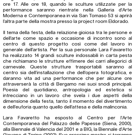
ore 17. Alle ore 18, quando le sculture utilizzate per la
performance saranno rientrate nella Galleria d’Arte
Moderna e Contemporanea in via San Tomaso 53 si aprirà
l’altra parte della mostra presso la project room Eldorado.
Il tema della festa, della relazione gioiosa tra le persone e
dell’arte come spazio e occasione di incontro sono al
centro di questo progetto così come del lavoro in
generale dell’artista. Per la sua personale Lara Favaretto
ha realizzato 14 grandi sculture indossabili in carta pesta
che richiamano le strutture effimere dei carri allegorici di
carnevale. Queste strutture trasportabili saranno al
centro sia dell’installazione che dell’opera fotografica, e
daranno vita ad una performance che per alcune ore
attraverserà la città di Bergamo nei suoi snodi principali.
Poesia del quotidiano, antropologia ed estetica si
intrecciano in un lavoro che svela i due aspetti della
dimensione della festa, tanto il momento del divertimento
e dell’euforia quanto quello dell’attesa e della malinconia.
Lara Favaretto ha esposto al Centro per l’Arte
Contemporanea del Palazzo delle Papesse (Siena, 2000),
alla Biennale di Valencia del 2001 e a BIG, la Biennale d’Arte