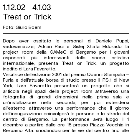
1.12.02—4.1.03
Treat or Trick
Foto: Giulio Boem
Dopo aver ospitato le personali di Daniele Puppi,
vedovamazzei, Adrian Paci e Sislej Xhafa Eldorado, la
project room della GAMeC di Bergamo per i giovani
esponenti più interessanti della scena artistica
internazionale, presenta Treat or Trick, un progetto
inedito di Lara Favaretto.
Vincitrice dell’edizione 2001 del premio Querini Stampalia –
Furla e dell’attuale borsa di studio presso il P.S.1 di New
York, Lara Favaretto presenterà un progetto che si
articola negli spazi della project room attraverso una
fotografia di grandi dimensioni nella prima sala e
un’installazione nella seconda, per poi estendersi
all’esterno attraverso una performance che il giorno
dell’inaugurazione coinvolgerà le persone e le strade del
centro di Bergamo. La performance avrà luogo il 1
dicembre a partire dalle ore 15 presso Piazza Vecchia in
Bergamo Alta, snodandosi per le vie del centro fino alle