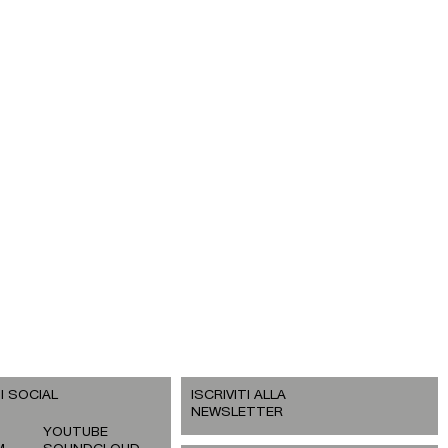
I SOCIAL
ISCRIVITI ALLA
NEWSLETTER
YOUTUBE