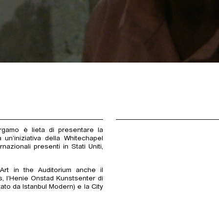
amo è lieta di presentare la
un’iniziativa della Whitechapel
nazionali presenti in Stati Uniti,
Art in the Auditorium anche il
, l’Henie Onstad Kunstsenter di
tato da Istanbul Modern) e la City