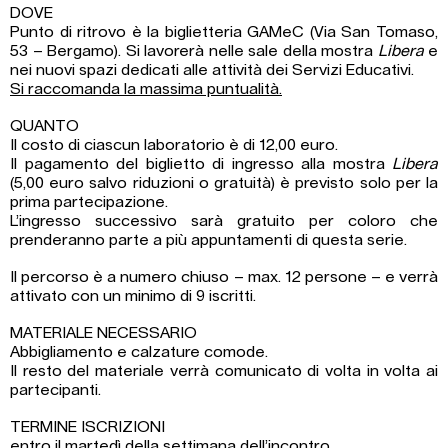
DOVE
Punto di ritrovo è la biglietteria GAMeC (Via San Tomaso,
53 – Bergamo). Si lavorerà nelle sale della mostra
Libera
e
nei nuovi spazi dedicati alle attività dei Servizi Educativi.
Si raccomanda la massima puntualità.
QUANTO
Il costo di ciascun laboratorio è di 12,00 euro.
Il pagamento del biglietto di ingresso alla mostra
Libera
(5,00 euro salvo riduzioni o gratuità) è previsto solo per la
prima partecipazione.
L’ingresso successivo sarà gratuito per coloro che
prenderanno parte a più appuntamenti di questa serie.
Il percorso è a numero chiuso – max. 12 persone – e verrà
attivato con un minimo di 9 iscritti.
MATERIALE NECESSARIO
Abbigliamento e calzature comode.
Il resto del materiale verrà comunicato di volta in volta ai
partecipanti.
TERMINE ISCRIZIONI
entro il martedì della settimana dell’incontro