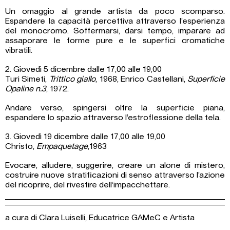
Un omaggio al grande artista da poco scomparso.
Espandere la capacità percettiva attraverso l’esperienza
del monocromo. Soffermarsi, darsi tempo, imparare ad
assaporare le forme pure e le superfici cromatiche
vibratili.
2. Giovedì 5 dicembre dalle 17,00 alle 19,00
Turi Simeti,
Trittico giallo
, 1968, Enrico Castellani,
Superficie
Opaline n.3
, 1972.
Andare verso, spingersi oltre la superficie piana,
espandere lo spazio attraverso l’estroflessione della tela.
3. Giovedì 19 dicembre dalle 17,00 alle 19,00
Christo,
Empaquetage
,1963
Evocare, alludere, suggerire, creare un alone di mistero,
costruire nuove stratificazioni di senso attraverso l’azione
del ricoprire, del rivestire dell’impacchettare.
a cura di Clara Luiselli, Educatrice GAMeC e Artista