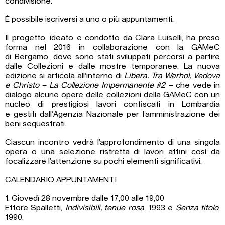
condivisione.
È possibile iscriversi a uno o più appuntamenti.
Il progetto, ideato e condotto da Clara Luiselli, ha preso
forma nel 2016 in collaborazione con la GAMeC
di Bergamo, dove sono stati sviluppati percorsi a partire
dalle Collezioni e dalle mostre temporanee. La nuova
edizione si articola all’interno di
Libera. Tra Warhol, Vedova
e Christo –
La Collezione Impermanente #2
– che vede in
dialogo alcune opere delle collezioni della GAMeC con un
nucleo di prestigiosi lavori confiscati in Lombardia
e gestiti dall’Agenzia Nazionale per l’amministrazione dei
beni sequestrati.
Ciascun incontro vedrà l’approfondimento di una singola
opera o una selezione ristretta di lavori affini così da
focalizzare l’attenzione su pochi elementi significativi.
CALENDARIO APPUNTAMENTI
1. Giovedì 28 novembre dalle 17,00 alle 19,00
Ettore Spalletti,
Indivisibili, tenue rosa
, 1993 e
Senza titolo
,
1990.