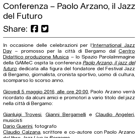
Conferenza – Paolo Arzano, il Jazz
del Futuro
Share:
In occasione delle celebrazioni per l
‘International Jazz
Day
– promosso per la città di Bergamo dal
Centro
Didattico produzione Musica
– lo Spazio ParolaImmagine
della GAMeC ospita la conferenza
Paolo Arzano, il jazz del
futuro
, dedicata alla figura del fondatore del Festival Jazz
di Bergamo, giornalista, cronista sportivo, uomo di cultura,
scomparso lo scorso anno.
Giovedì 5 maggio 2016, alle ore 20:00
, Paolo Arzano verrà
ricordato da alcuni amici e promotori a vario titolo del jazz
nella città di Bergamo:
Gianluigi Trovesi
,
Gianni Bergamelli
e
Claudio Angeleri
,
musicisti
Dario Guerini
, fotografo
Claudio Calzana
, scrittore e co-autore con Paolo Arzano