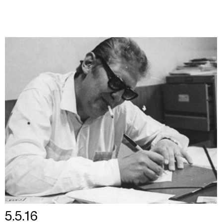
5.5.16