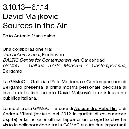
3.10.13—6.1.14
David Maljkovic
Sources in the Air
Foto:Antonio Maniscalco
Una collaborazione tra:
Van Abbemuseum
, Eindhoven
BALTIC Centre for Contemporary Art
, Gateshead
GAMeC – Galleria d’Arte Moderna e Contemporanea,
Bergamo
La GAMeC – Galleria d’Arte Moderna e Contemporanea di
Bergamo presenta la prima mostra personale dedicata al
lavoro dell’artista croato David Maljković in un’istituzione
pubblica italiana.
La mostra alla GAMeC – a cura di
Alessandro Rabottini
e di
Andrea Viliani
(invitato nel 2012 in qualità di co-curatore
ospite) è la terza e ultima tappa di un progetto che ha
visto la collaborazione tra la GAMeC e altre due importanti