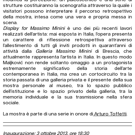
strutture costituiranno la scenografia attraverso la quale i
visitatori possono interpretare il percorso retrospettivo
della mostra, intesa come una vera e propria messa in
scena.
Display for Massimo Minini
è uno dei più recenti lavori
realizzati dell’artista: mai esposta in Italia, l’opera presenta
un carattere di riflessione retrospettiva attraverso
l’allestimento di tutti gli inviti prodotti in quarant’anni di
attività dalla
Galleria Massimo Minini
di Brescia, che
attualmente rappresenta l’artista in Italia. In questo modo
Maljković non rende soltanto omaggio a un protagonista
estremamente significativo della storia dell’arte
contemporanea in Italia, ma crea un cortocircuito tra la
storia passata di una galleria privata e il presente della sua
mostra personale al museo, tra lo spazio pubblico
dell’istituzione e lo spazio privato della galleria, tra la
memoria individuale e la sua trasmissione nella sfera
sociale.
La mostra è parte di una serie in onore di
Arturo Toffetti
.
Inaugurazione: 3 ottobre 2013, ore 18:30