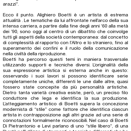
arazzi”.
Ecco il punto. Alighiero Boetti è un artista di estrema
attualità . Le tematiche da lui affrontate nell’arco della sua
intensa carriera, a partire dalla fine degli anni ’60 alla metà
dei ’90, sono oggi al centro di un dibattito che coinvolge
tutti gli aspetti della società contemporanea: dal concetto
di complessità al rapporto con l’Altro e lo straniero, fino al
superamento dei confini e il ruolo della comunicazione
nella civiltà della riproduzione.
Boetti ha percorso questi temi in maniera trasversale
utilizzando supporti e tecniche diversi. L’originalità della
sua espressione artistica si esterna anche in questo:
osservando i suoi lavori si possono identificare serie
completamente uniche, differenti le une dalle altre, quasi
fossero state concepite da più personalità artistiche.
Dietro tanta varietà creativa esiste, però, un preciso filo
conduttore che lega e identifica la sua produzione.
L’atteggiamento artistico di Boetti supera la concezione
modernista di “stile” come fattore che identifica ciascun
artista in contrapposizione agli altri grazie ad una serie di
connotazioni formalmente riconoscibili. Nel caso di Boetti
Di Pietrantonio e Levi parlano di uno “stile libero”, di una