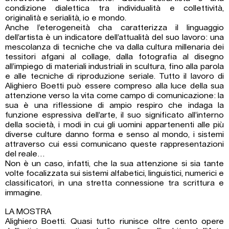
condizione dialettica tra individualità e collettività,
originalità e serialità, io e mondo.
Anche l’eterogeneità cha caratterizza il linguaggio
dell’artista è un indicatore dell’attualità del suo lavoro: una
mescolanza di tecniche che va dalla cultura millenaria dei
tessitori afgani al collage, dalla fotografia al disegno
all’impiego di materiali industriali in scultura, fino alla parola
e alle tecniche di riproduzione seriale. Tutto il lavoro di
Alighiero Boetti può essere compreso alla luce della sua
attenzione verso la vita come campo di comunicazione: la
sua è una riflessione di ampio respiro che indaga la
funzione espressiva dell’arte, il suo significato all’interno
della società, i modi in cui gli uomini appartenenti alle più
diverse culture danno forma e senso al mondo, i sistemi
attraverso cui essi comunicano queste rappresentazioni
del reale…
Non è un caso, infatti, che la sua attenzione si sia tante
volte focalizzata sui sistemi alfabetici, linguistici, numerici e
classificatori, in una stretta connessione tra scrittura e
immagine.
LA MOSTRA
Alighiero Boetti. Quasi tutto riunisce oltre cento opere