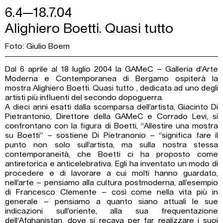
6.4—18.7.04
Alighiero Boetti. Quasi tutto
Foto: Giulio Boem
Dal 6 aprile al 18 luglio 2004 la GAMeC – Galleria d’Arte
Moderna e Contemporanea di Bergamo ospiterà la
mostra Alighiero Boetti. Quasi tutto , dedicata ad uno degli
artisti più influenti del secondo dopoguerra.
A dieci anni esatti dalla scomparsa dell’artista, Giacinto Di
Pietrantonio, Direttore della GAMeC e Corrado Levi, si
confrontano con la figura di Boetti, “Allestire una mostra
su Boetti” – sostiene Di Pietranonio – “significa fare il
punto non solo sull’artista, ma sulla nostra stessa
contemporaneità, che Boetti ci ha proposto come
antiretorica e anticelebrativa. Egli ha inventato un modo di
procedere e di lavorare a cui molti hanno guardato,
nell’arte – pensiamo alla cultura postmoderna, all’esempio
di Francesco Clemente – così come nella vita più in
generale – pensiamo a quanto siano attuali le sue
indicazioni sull’oriente, alla sua frequentazione
dell’Afghanistan, dove si recava per far realizzare i suoi