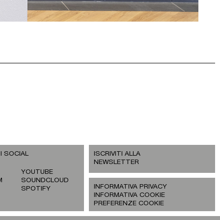
I SOCIAL
ISCRIVITI ALLA
NEWSLETTER
YOUTUBE
M
SOUNDCLOUD
INFORMATIVA PRIVACY
SPOTIFY
INFORMATIVA COOKIE
PREFERENZE COOKIE