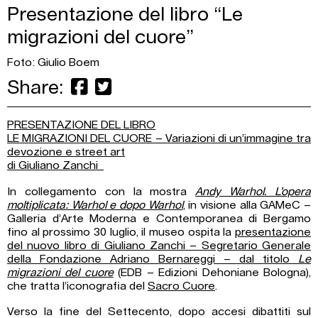
Presentazione del libro “Le
migrazioni del cuore”
Foto: Giulio Boem
Share:
PRESENTAZIONE DEL LIBRO
LE MIGRAZIONI DEL CUORE – Variazioni di un’immagine tra
devozione e street art
di Giuliano Zanchi
In collegamento con la mostra
Andy Warhol. L’opera
moltiplicata: Warhol e dopo Warhol
, in visione alla GAMeC –
Galleria d’Arte Moderna e Contemporanea di Bergamo
fino al prossimo 30 luglio, il museo ospita la
presentazione
del nuovo libro di Giuliano Zanchi – Segretario Generale
della Fondazione Adriano Bernareggi – dal titolo
Le
migrazioni del cuore
(EDB – Edizioni Dehoniane Bologna),
che tratta l’iconografia del
Sacro Cuore
.
Verso la fine del Settecento, dopo accesi dibattiti sul