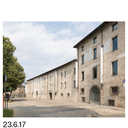
23.6.17