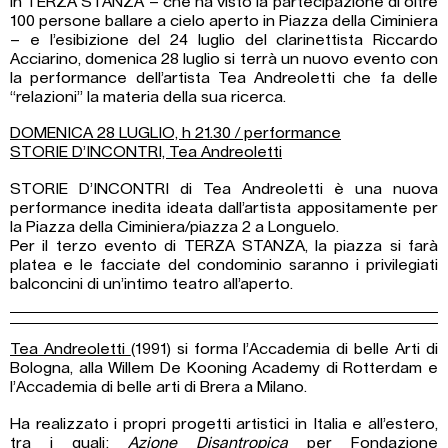
in TERZA STANZA – che ha visto la partecipazione di oltre
100 persone ballare a cielo aperto in Piazza della Ciminiera
– e l’esibizione del 24 luglio del clarinettista Riccardo
Acciarino, domenica 28 luglio si terrà un nuovo evento con
la performance dell’artista Tea Andreoletti che fa delle
“relazioni” la materia della sua ricerca.
DOMENICA 28 LUGLIO, h 21.30 / performance
STORIE D’INCONTRI, Tea Andreoletti
STORIE D’INCONTRI di Tea Andreoletti è una nuova
performance inedita ideata dall’artista appositamente per
la Piazza della Ciminiera/piazza 2 a Longuelo.
Per il terzo evento di TERZA STANZA, la piazza si farà
platea e le facciate del condominio saranno i privilegiati
balconcini di un’intimo teatro all’aperto.
Tea Andreoletti
(1991) si forma l’Accademia di belle Arti di
Bologna, alla Willem De Kooning Academy di Rotterdam e
l’Accademia di belle arti di Brera a Milano.
Ha realizzato i propri progetti artistici in Italia e all’estero,
tra i quali:
Azione Disantropica
per Fondazione