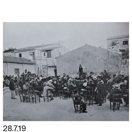
28.7.19