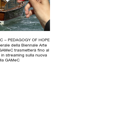
C – PEDAGOGY OF HOPE
erale della Biennale Arte
GAMeC trasmetterà fino al
in streaming sulla nuova
ella GAMeC