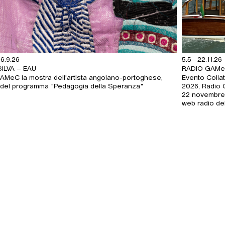
6.9.26
5.5—22.11.26
ILVA – EAU
RADIO GAMe
GAMeC la mostra dell'artista angolano-portoghese,
Evento Collat
 del programma "Pedagogia della Speranza"
2026, Radio 
22 novembre 
web radio d