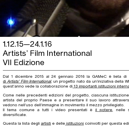
1.12.15—24.1.16
Artists’ Film International
VII Edizione
Dal 1 dicembre 2015 al 24 gennaio 2016 la GAMeC è lieta di 
di
Artists’ Film International
, un progetto nato da un’iniziativa della 
quest’anno vede la collaborazione di
13 importanti istituzioni intern
Come nelle precedenti edizioni del progetto, ciascuna istituzione
artista del proprio Paese e a presentare il suo lavoro attrave
vedono nell’uso dell’immagine in movimento il mezzo privilegiato.
Il tema comune a tutti i video presentati è
il potere
, nelle
diversificate.
Questa la lista degli
artisti
e delle
istituzioni
coinvolti per questa ed