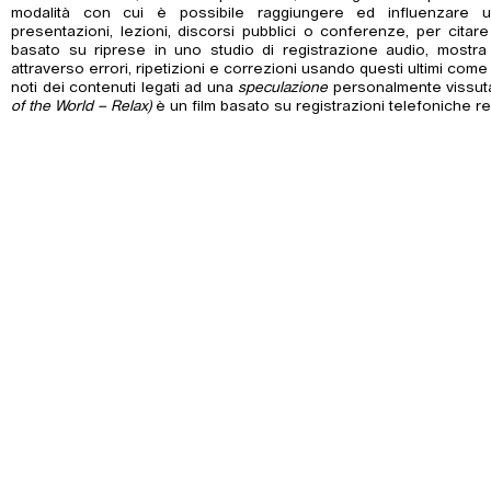
modalità con cui è possibile raggiungere ed influenzare 
presentazioni, lezioni, discorsi pubblici o conferenze, per citare
basato su riprese in uno studio di registrazione audio, most
attraverso errori, ripetizioni e correzioni usando questi ultimi com
noti dei contenuti legati ad una
speculazione
personalmente vissut
of the World – Relax)
è un film basato su registrazioni telefoniche 