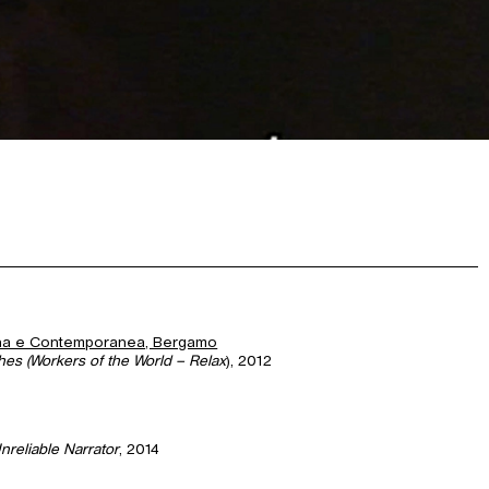
rna e Contemporanea, Bergamo
es (Workers of the World – Relax
), 2012
nreliable Narrator
, 2014