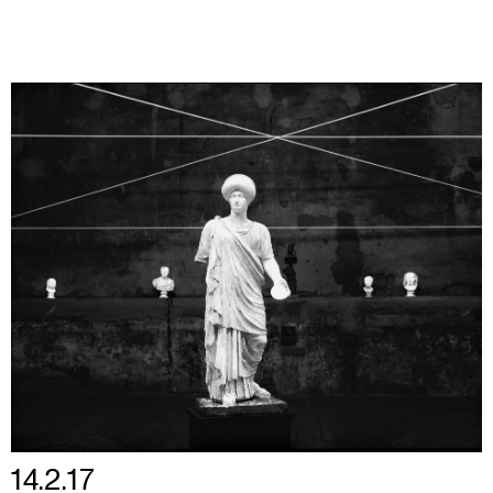
14.2.17