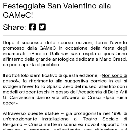
Festeggiate San Valentino alla
GAMeC!
Share:
Dopo il successo delle scorse edizioni, torna l’evento
promosso dalla GAMeC in occasione della festa degli
innamorati: «Baci in Galleria» sarà ospitato quest’anno
all’interno della grande antologica dedicata a
Mario Cresci
,
da poco aperta al pubblico.
Il sottotitolo identificativo di questa edizione, «
Non sono di
gesso!
», fa riferimento alla suggestiva cornice in cui si
svolgerà l’evento: lo Spazio Zero del museo, allestito con i
modelli ottocenteschi in gesso dell’Accademia di Belle Arti
G. Carrarache danno vita all’opera di Cresci «Ipsa ruina
docet».
Attraverso queste statue – già protagoniste nel 1996 di
un’emozionante installazione al Teatro Sociale di
Bergamo – Cresci mette in scena ex novo il rapporto tra