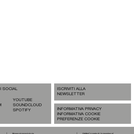
I SOCIAL
ISCRIVITI ALLA
NEWSLETTER
YOUTUBE
M
SOUNDCLOUD
INFORMATIVA PRIVACY
SPOTIFY
INFORMATIVA COOKIE
PREFERENZE COOKIE