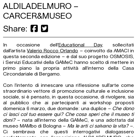
ALDILADELMURO –
CARCER&MUSEO
Share:
In occasione dell’
Educational Day
, sollecitati
dall’artista
Valerio Rocco Orlando
– coinvolto da AMACI in
questa seconda edizione – e dal suo progetto OSMOSIS,
i Servizi Educativi della GAMeC hanno scelto di mettere in
primo piano la propria attività all’interno della Casa
Circondariale di Bergamo.
Con l’intento di innescare una riflessione sull’arte come
straordinario vettore di promozione culturale e inclusione
sociale, si è pensato, in questa occasione, di rivolgere, sia
al pubblico che ai partecipanti ai workshop proposti
domenica 6 marzo, due domande: una duplice –
Che dono
ci lasci col tuo essere qui? Che cosa speri che il museo ti
doni?
– nata all’interno della GAMeC, e una adottata dal
museo MAMbo di Bologna –
Ma le arti ci salvano la vita?
–.
Ci sembrava che questi interrogativi dialogassero