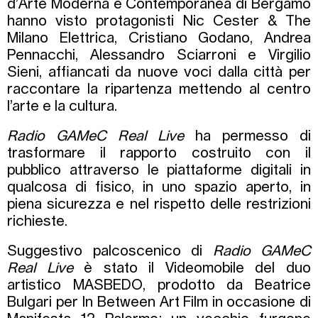
d’Arte Moderna e Contemporanea di Bergamo
hanno visto protagonisti Nic Cester & The
Milano Elettrica, Cristiano Godano, Andrea
Pennacchi, Alessandro Sciarroni e Virgilio
Sieni, affiancati da nuove voci dalla città per
raccontare la ripartenza mettendo al centro
l’arte e la cultura.
Radio GAMeC Real Live
ha permesso di
trasformare il rapporto costruito con il
pubblico attraverso le piattaforme digitali in
qualcosa di fisico, in uno spazio aperto, in
piena sicurezza e nel rispetto delle restrizioni
richieste.
Suggestivo palcoscenico di
Radio GAMeC
Real Live
è stato il Videomobile del duo
artistico MASBEDO, prodotto da Beatrice
Bulgari per In Between Art Film in occasione di