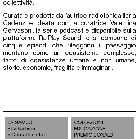
collettività.
Curata e prodotta dall’autrice radiofonica Ilaria
Gadenz e ideata con la curatrice Valentina
Gervasoni, la serie podcast è disponibile sulla
piattaforma RaiPlay Sound, e si compone di
cinque episodi che rileggono il paesaggio
montano come un ecosistema complesso,
fatto di coesistenze umane e non umane,
storie, economie, fragilità e immaginari.
LA GAMeC
COLLEZIONI
La Galleria
EDUCAZIONE
Contatti e staff
PREMIO BONALDI