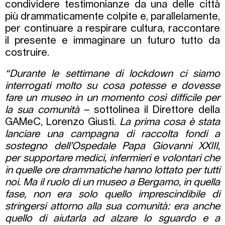
condividere testimonianze da una delle città
più drammaticamente colpite e, parallelamente,
per continuare a respirare cultura, raccontare
il presente e immaginare un futuro tutto da
costruire.
“Durante le settimane di lockdown ci siamo
interrogati molto su cosa potesse e dovesse
fare un museo in un momento così difficile per
la sua comunità
– sottolinea il Direttore della
GAMeC, Lorenzo Giusti.
La prima cosa è stata
lanciare una campagna di raccolta fondi a
sostegno dell’Ospedale Papa Giovanni XXIII,
per supportare medici, infermieri e volontari che
in quelle ore drammatiche hanno lottato per tutti
noi. Ma il ruolo di un museo a Bergamo, in quella
fase, non era solo quello imprescindibile di
stringersi attorno alla sua comunità: era anche
quello di aiutarla ad alzare lo sguardo e a