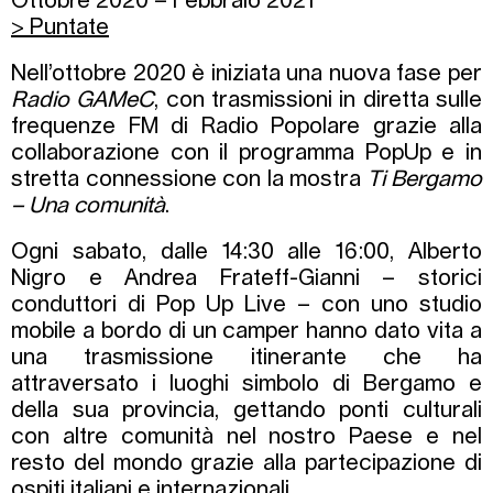
Ottobre 2020 – Febbraio 2021
> Puntate
Nell’ottobre 2020 è iniziata una nuova fase per
Radio GAMeC
, con trasmissioni in diretta sulle
frequenze FM di Radio Popolare grazie alla
collaborazione con il programma PopUp e in
stretta connessione con la mostra
Ti Bergamo
– Una comunità
.
Ogni sabato, dalle 14:30 alle 16:00, Alberto
Nigro e Andrea Frateff-Gianni – storici
conduttori di Pop Up Live – con uno studio
mobile a bordo di un camper hanno dato vita a
una trasmissione itinerante che ha
attraversato i luoghi simbolo di Bergamo e
della sua provincia, gettando ponti culturali
con altre comunità nel nostro Paese e nel
resto del mondo grazie alla partecipazione di
ospiti italiani e internazionali.